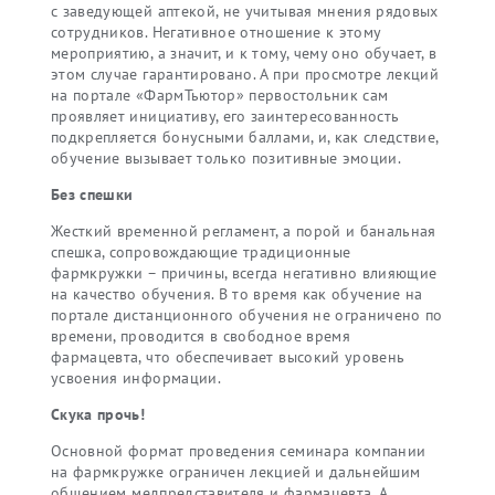
с заведующей аптекой, не учитывая мнения рядовых
сотрудников. Негативное отношение к этому
мероприятию, а значит, и к тому, чему оно обучает, в
этом случае гарантировано. А при просмотре лекций
на портале «ФармТьютор» первостольник сам
проявляет инициативу, его заинтересованность
подкрепляется бонусными баллами, и, как следствие,
обучение вызывает только позитивные эмоции.
Без спешки
Жесткий временной регламент, а порой и банальная
спешка, сопровождающие традиционные
фармкружки – причины, всегда негативно влияющие
на качество обучения. В то время как обучение на
портале дистанционного обучения не ограничено по
времени, проводится в свободное время
фармацевта, что обеспечивает высокий уровень
усвоения информации.
Скука прочь!
Основной формат проведения семинара компании
на фармкружке ограничен лекцией и дальнейшим
общением медпредставителя и фармацевта. А