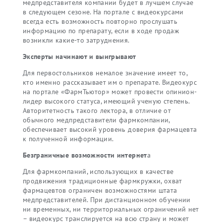
медпредставителя компании будет в лучшем случае
в следующем сезоне. На портале с видеокурсами
всегда есть возможность повторно прослушать
информацию по препарату, если в ходе продаж
возникли какие-то затруднения.
Эксперты начинают и выигрывают
Для первостольников немалое значение имеет то,
кто именно рассказывает им о препарате. Видеокурс
на портале «ФармТьютор» может провести опинион-
лидер высокого статуса, имеющий ученую степень.
Авторитетность такого лектора, в отличие от
обычного медпредставители фармкомпании,
обеспечивает высокий уровень доверия фармацевта
к полученной информации.
Безграничные возможности интернет
а
Для фармкомпаний, использующих в качестве
продвижения традиционные фармкружки, охват
фармацевтов ограничен возможностями штата
медпредставителей. При дистанционном обучении
ни временных, ни территориальных ограничений нет
– видеокурс транслируется на всю страну и может