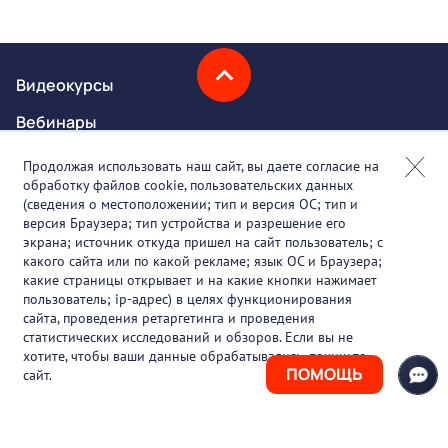
Видеокурсы
Вебинары
Онлайн-события
Продолжая использовать наш сайт, вы даете согласие на
обработку файлов cookie, пользовательских данных
Партнеры
(сведения о местоположении; тип и версия ОС; тип и
версия Браузера; тип устройства и разрешение его
О проекте
экрана; источник откуда пришел на сайт пользователь; с
какого сайта или по какой рекламе; язык ОС и Браузера;
Вакансии
какие страницы открывает и на какие кнопки нажимает
пользователь; ip-адрес) в целях функционирования
Блог
сайта, проведения ретаргетинга и проведения
статистических исследований и обзоров. Если вы не
Контакты
хотите, чтобы ваши данные обрабатывались, покиньте
ПОМОЩЬ
сайт.
+7 (925) 411-21-86
Горячая линия