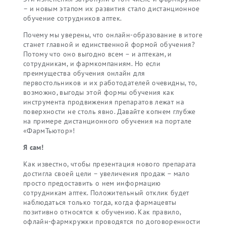
– и новым этапом их развития стало дистанционное
обучение сотрудников аптек.
Почему мы уверены, что онлайн-образование в итоге
станет главной и единственной формой обучения?
Потому что оно выгодно всем – и аптекам, и
сотрудникам, и фармкомпаниям. Но если
преимущества обучения онлайн для
первостольников и их работодателей
очевидны, то,
возможно, выгоды этой формы обучения как
инструмента продвижения препаратов лежат на
поверхности не столь явно. Давайте копнем глубже
на примере дистанционного обучения на портале
«ФармТьютор»!
Я сам!
Как известно, чтобы презентация нового препарата
достигла своей цели – увеличения продаж – мало
просто предоставить о нем информацию
сотрудникам аптек. Положительный отклик будет
наблюдаться только тогда, когда фармацевты
позитивно относятся к обучению. Как правило,
офлайн-фармкружки проводятся по договоренности