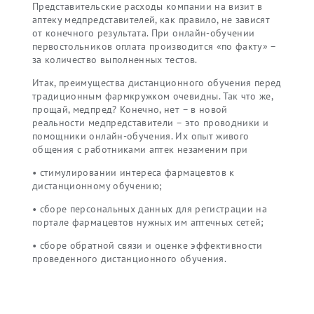
Представительские расходы компании на визит в
аптеку медпредставителей, как правило, не зависят
от конечного результата. При онлайн-обучении
первостольников оплата производится «по факту» –
за количество выполненных тестов.
Итак, преимущества дистанционного обучения перед
традиционным фармкружком очевидны. Так что же,
прощай, медпред? Конечно, нет – в новой
реальности медпредставители – это проводники и
помощники онлайн-обучения. Их опыт живого
общения с работниками аптек незаменим при
• стимулировании интереса фармацевтов к
дистанционному обучению;
• сборе персональных данных для регистрации на
портале фармацевтов нужных им аптечных сетей;
• сборе обратной связи и оценке эффективности
проведенного дистанционного обучения.