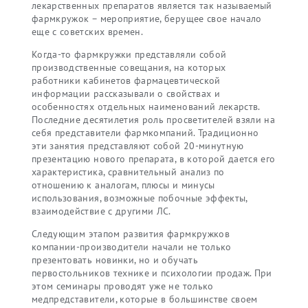
лекарственных препаратов является так называемый
фармкружок – мероприятие, берущее свое начало
еще с советских времен.
Когда-то фармкружки представляли собой
производственные совещания, на которых
работники кабинетов фармацевтической
информации рассказывали о свойствах и
особенностях отдельных наименований лекарств.
Последние десятилетия роль просветителей взяли на
себя представители фармкомпаний. Традиционно
эти занятия представляют собой 20-минутную
презентацию нового препарата, в которой дается его
характеристика, сравнительный анализ по
отношению к аналогам, плюсы и минусы
использования, возможные побочные эффекты,
взаимодействие с другими ЛС.
Следующим этапом развития фармкружков
компании-производители начали не только
презентовать новинки, но и обучать
первостольников технике и психологии продаж. При
этом семинары проводят уже не только
медпредставители, которые в большинстве своем