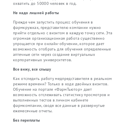
охватить до 50000 человек в год.
Не надо лишней работы
Прежде чем запустить процесс обучения в
фармкружках, представителю компании нужно
прийти отдельно с визитом в каждую точку сети. Эта
огромная организационная работа существенно
упрощается при онлайн-обучении, которое дает
возможность отобрать для обучения определенные
аптечные сети через создание виртуальных
корпоративных университетов.
Все вижу, все слышу
Как отследить работу медпредставителя в реальном
режиме времени? Только в ходе двойных визитов.
Обучение на портале «ФармТьютор» дает
возможность отслеживать статистику просмотров и
выполненных тестов в личном кабинете
фармкомпании, сводя все данные в развернутые
ежемесячные отчеты.
Без переплаты