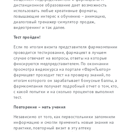
дистанционное образование дает возможность
использовать любые креативные форматы,
повышающие интерес к обучению – анимацию,
диалоговый тренажер-симулятор продаж,
видеотренинг и так далее.
Тест пройден!
Если по итогам визита представителя фармкомпании
проводится тестирование, фармацевт в лучшем
случае отвечает на вопросы, ответы на которые
фиксируются медпредставителем. По окончании
просмотра видеокурса на портале «ФармТьютор»
фармацевт проходит тест на проверку знаний, по
итогам которого он зарабатывает бонусные баллы, а
фармкомпания получает подробный отчет о том, кто,
с какой попытки и на сколько процентов выполнил
тест.
Повторение – мать учения
Независимо от того, как первостольники запомнили
информацию и смогли применить новые знания на
практике, повторный визит в эту аптеку