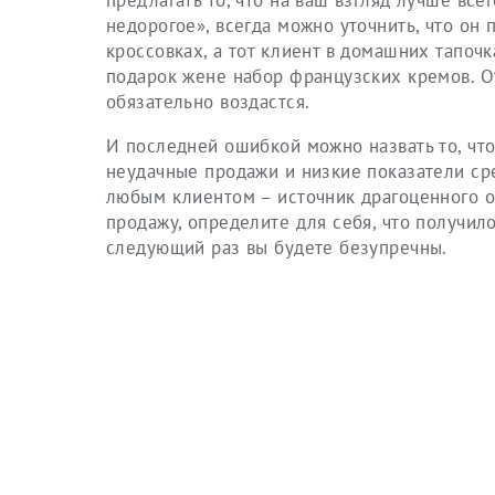
предлагать то, что на ваш взгляд лучше все
недорогое», всегда можно уточнить, что он
кроссовках, а тот клиент в домашних тапоч
подарок жене набор французских кремов. О
обязательно воздастся.
И последней ошибкой можно назвать то, что
неудачные продажи и низкие показатели ср
любым клиентом – источник драгоценного о
продажу, определите для себя, что получило
следующий раз вы будете безупречны.