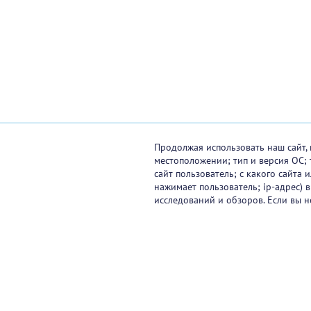
Продолжая использовать наш сайт, 
местоположении; тип и версия ОС; 
сайт пользователь; с какого сайта
нажимает пользователь; ip-адрес) 
исследований и обзоров. Если вы н
Видеокурсы
Вебинары
Онлайн-события
Па
Контакты