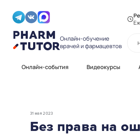
Ре
Еж
Онлайн-обучение
врачей и фармацевтов
Онлайн-события
Видеокурсы
31 мая 2023
Без права на о