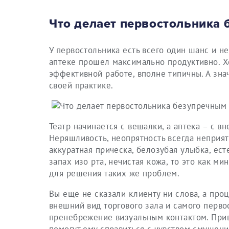
Что делает первостольника
У первостольника есть всего один шанс и н
аптеке прошел максимально продуктивно. Х
эффективной работе, вполне типичны. А знач
своей практике.
Театр начинается с вешалки, а аптека – с 
Неряшливость, неопрятность всегда неприят
аккуратная прическа, белозубая улыбка, ес
запах изо рта, нечистая кожа, то это как м
для решения таких же проблем.
Вы еще не сказали клиенту ни слова, а про
внешний вид торгового зала и самого перво
пренебрежение визуальным контактом. Приве