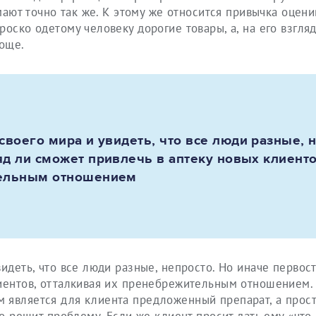
умают точно так же. К этому же относится привычка оцени
оско одетому человеку дорогие товары, а, на его взгля
още.
своего мира и увидеть, что все люди разные, 
д ли сможет привлечь в аптеку новых клиенто
тельным отношением
видеть, что все люди разные, непросто. Но иначе первос
лиентов, отталкивая их пренебрежительным отношением.
 является для клиента предложенный препарат, а прос