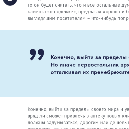
то он будет считать, что и все остальные д
клиента «по одежке», предлагая хорошо и бр
выглядящим посетителям – что-нибудь попр
Конечно, выйти за пределы 
Но иначе первостольник вря
отталкивая их пренебрежи
Конечно, выйти за пределы своего мира и у
вряд ли сможет привлечь в аптеку новых к
должны задумываться, дорогим или дешевым