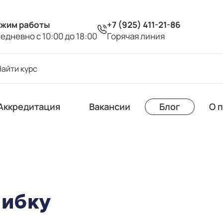
жим работы
+7 (925) 411-21-86
едневно с 10:00 до 18:00
Горячая линия
Аккредитация
Вакансии
Блог
О 
шибку