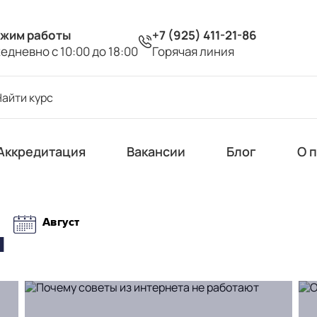
жим работы
+7 (925) 411-21-86
едневно с 10:00 до 18:00
Горячая линия
Аккредитация
Вакансии
Блог
О 
Август
я