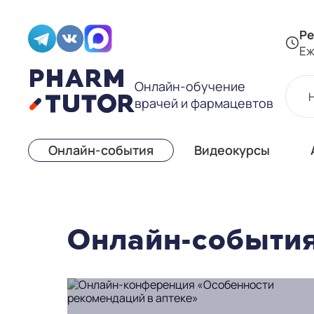
Ре
Еж
Онлайн-обучение
врачей и фармацевтов
Онлайн-события
Видеокурсы
Онлайн-событи