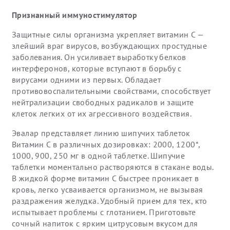
Признанный иммуностимулятор
Защитные силы организма укрепляет витамин С —
злейший враг вирусов, возбуждающих простудные
заболевания. Он усиливает выработку белков
интерферонов, которые вступают в борьбу с
вирусами одними из первых. Обладает
противовоспалительными свойствами, способствует
нейтрализации свободных радикалов и защите
клеток легких от их агрессивного воздействия.
Эвалар представляет линию шипучих таблеток
Витамин С в различных дозировках: 2000, 1200*,
1000, 900, 250 мг в одной таблетке. Шипучие
таблетки моментально растворяются в стакане воды.
В жидкой форме витамин С быстрее проникает в
кровь, легко усваивается организмом, не вызывая
раздражения желудка. Удобный прием для тех, кто
испытывает проблемы с глотанием. Приготовьте
сочный напиток с ярким цитрусовым вкусом для