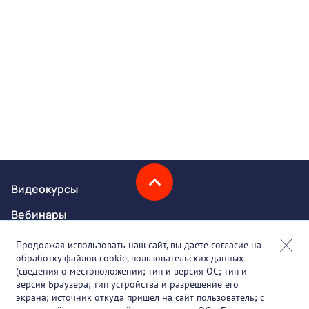
Видеокурсы
Вебинары
Онлайн-события
Продолжая использовать наш сайт, вы даете согласие на
обработку файлов cookie, пользовательских данных
Партнеры
(сведения о местоположении; тип и версия ОС; тип и
версия Браузера; тип устройства и разрешение его
О проекте
экрана; источник откуда пришел на сайт пользователь; с