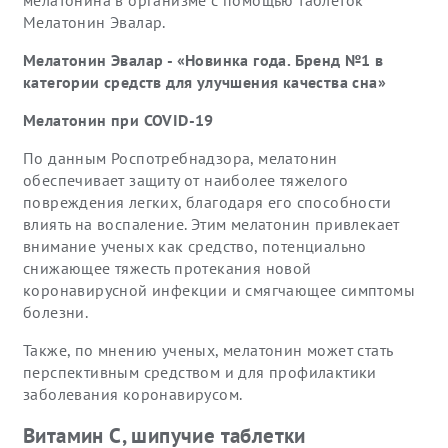
мелатонина в организме с помощью таблеток
Мелатонин Эвалар.
Мелатонин Эвалар - «Новинка года. Бренд №1 в
категории средств для улучшения качества сна»
Мелатонин при COVID-19
По данным Роспотребнадзора, мелатонин
обеспечивает защиту от наиболее тяжелого
повреждения легких, благодаря его способности
влиять на воспаление. Этим мелатонин привлекает
внимание ученых как средство, потенциально
снижающее тяжесть протекания новой
коронавирусной инфекции и смягчающее симптомы
болезни.
Также, по мнению ученых, мелатонин может стать
перспективным средством и для профилактики
заболевания коронавирусом.
Витамин С, шипучие таблетки