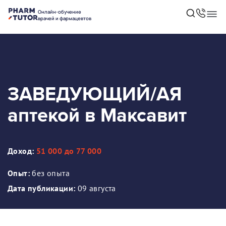
Онлайн-обучение
врачей и фармацевтов
ЗАВЕДУЮЩИЙ/АЯ
аптекой в Максавит
Доход:
51 000 до 77 000
Опыт:
без опыта
Дата публикации:
09 августа