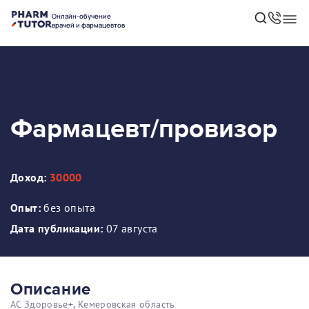
Онлайн-обучение
врачей и фармацевтов
Фармацевт/провизор
Доход:
30000
Опыт:
без опыта
Дата публикации:
07 августа
Описание
АС Здоровье+, Кемеровская область