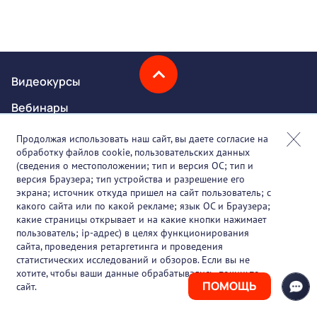
Видеокурсы
Вебинары
Онлайн-события
Продолжая использовать наш сайт, вы даете согласие на
обработку файлов cookie, пользовательских данных
Партнеры
(сведения о местоположении; тип и версия ОС; тип и
версия Браузера; тип устройства и разрешение его
О проекте
экрана; источник откуда пришел на сайт пользователь; с
какого сайта или по какой рекламе; язык ОС и Браузера;
Вакансии
какие страницы открывает и на какие кнопки нажимает
пользователь; ip-адрес) в целях функционирования
Блог
сайта, проведения ретаргетинга и проведения
статистических исследований и обзоров. Если вы не
Контакты
хотите, чтобы ваши данные обрабатывались, покиньте
ПОМОЩЬ
сайт.
+7 (925) 411-21-86