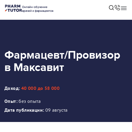
Онлайн-обучение
врачей и фармацевтов
Фармацевт/Провизор
в Максавит
Доход:
40 000 до 58 000
Опыт:
без опыта
Дата публикации:
09 августа