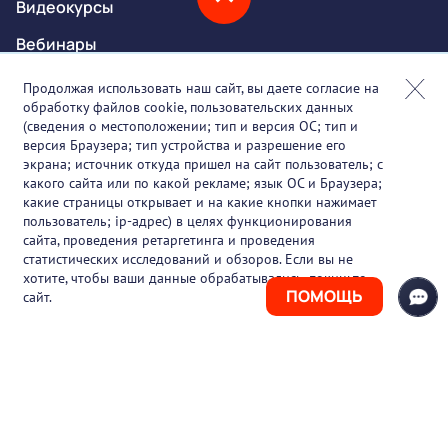
Видеокурсы
Вебинары
Онлайн-события
Продолжая использовать наш сайт, вы даете согласие на
обработку файлов cookie, пользовательских данных
Партнеры
(сведения о местоположении; тип и версия ОС; тип и
версия Браузера; тип устройства и разрешение его
О проекте
экрана; источник откуда пришел на сайт пользователь; с
какого сайта или по какой рекламе; язык ОС и Браузера;
Вакансии
какие страницы открывает и на какие кнопки нажимает
пользователь; ip-адрес) в целях функционирования
Блог
сайта, проведения ретаргетинга и проведения
статистических исследований и обзоров. Если вы не
Контакты
хотите, чтобы ваши данные обрабатывались, покиньте
ПОМОЩЬ
сайт.
+7 (925) 411-21-86
Горячая линия
+7 (495) 150-03-69
support@pharmtutor.ru