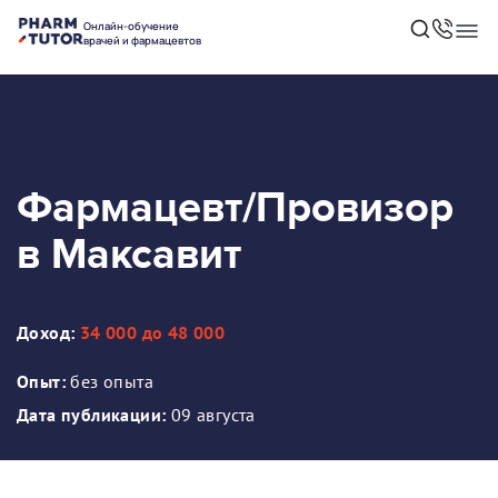
Онлайн-обучение
врачей и фармацевтов
Фармацевт/Провизор
в Максавит
Доход:
34 000 до 48 000
Опыт:
без опыта
Дата публикации:
09 августа