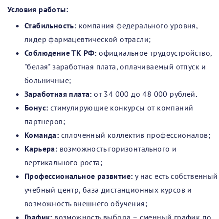
Условия работы:
Стабильность:
компания федерального уровня,
лидер фармацевтической отрасли;
Соблюдение ТК РФ:
официальное трудоустройство,
"белая" заработная плата, оплачиваемый отпуск и
больничные;
Заработная плата:
от 34 000 до 48 000 рублей
.
Бонус:
стимулирующие конкурсы от компаний
партнеров;
Команда:
сплоченный коллектив профессионалов;
Карьера:
возможность горизонтального и
вертикального роста;
Профессиональное развитие:
у нас есть собственный
учебный центр, база дистанционных курсов и
возможность внешнего обучения;
График:
возможность выбора – сменный график по