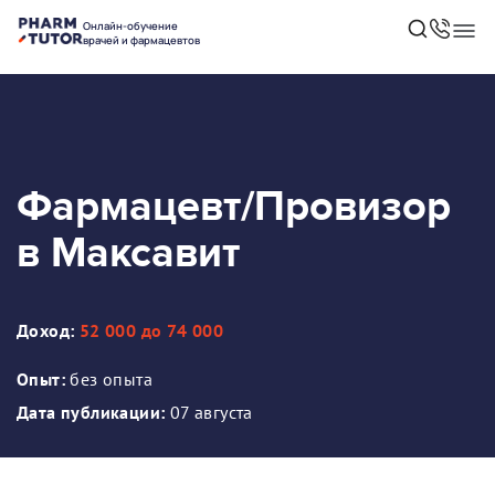
Онлайн-обучение
врачей и фармацевтов
Фармацевт/Провизор
в Максавит
Доход:
52 000 до 74 000
Опыт:
без опыта
Дата публикации:
07 августа