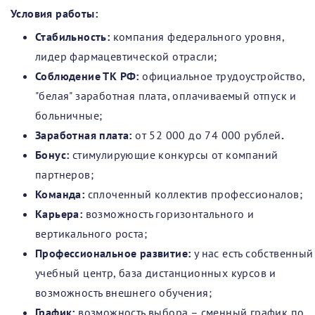
Условия работы:
Стабильность:
компания федерального уровня,
лидер фармацевтической отрасли;
Соблюдение ТК РФ:
официальное трудоустройство,
"белая" заработная плата, оплачиваемый отпуск и
больничные;
Заработная плата:
от 52 000 до 74 000 рублей
.
Бонус:
стимулирующие конкурсы от компаний
партнеров;
Команда:
сплоченный коллектив профессионалов;
Карьера:
возможность горизонтального и
вертикального роста;
Профессиональное развитие:
у нас есть собственный
учебный центр, база дистанционных курсов и
возможность внешнего обучения;
График:
возможность выбора – сменный график по