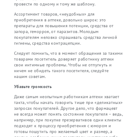
провести по одному и тому же шаблону.
Ассортимент товаров, «неудобных» для
приобретения в аптеке, довольно широк: это
препараты для повышения потенции, средства от
запора, геморроя, от паразитов. Молодым
покупателям неловко спрашивать средства личной
гигиены, средства контрацепции.
Следует помнить, что в момент обращения за такими
товарами посетитель доверяет работнику аптеки
свои интимные проблемы. Чтобы не отпугнуть и
ничем не обидеть такого посетителя, следуйте
нашим советам.
Убавьте громкость
Даже самым неопытным работникам аптеки хватает
такта, чтобы начать говорить тише при «деликатных»
запросах покупателей. Другое дело, что фармацевт
не всегда может понять состояние покупателя – ведь,
например, при покупке презервативов одни клиенты
подходят к процессу приобретения с юмором и
готовы пошутить про желаемый цвет и размер, а