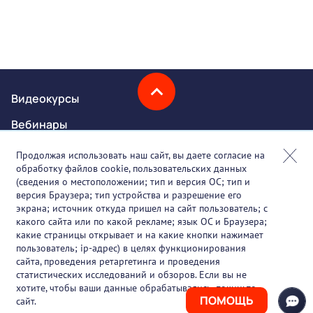
Видеокурсы
Вебинары
Онлайн-события
Продолжая использовать наш сайт, вы даете согласие на
обработку файлов cookie, пользовательских данных
Партнеры
(сведения о местоположении; тип и версия ОС; тип и
версия Браузера; тип устройства и разрешение его
О проекте
экрана; источник откуда пришел на сайт пользователь; с
какого сайта или по какой рекламе; язык ОС и Браузера;
Вакансии
какие страницы открывает и на какие кнопки нажимает
пользователь; ip-адрес) в целях функционирования
Блог
сайта, проведения ретаргетинга и проведения
статистических исследований и обзоров. Если вы не
Контакты
хотите, чтобы ваши данные обрабатывались, покиньте
ПОМОЩЬ
сайт.