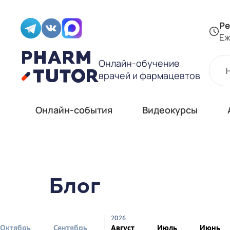
Ре
Еж
Онлайн-обучение
врачей и фармацевтов
Онлайн-события
Видеокурсы
Блог
2026
Октябрь
Сентябрь
Август
Июль
Июнь