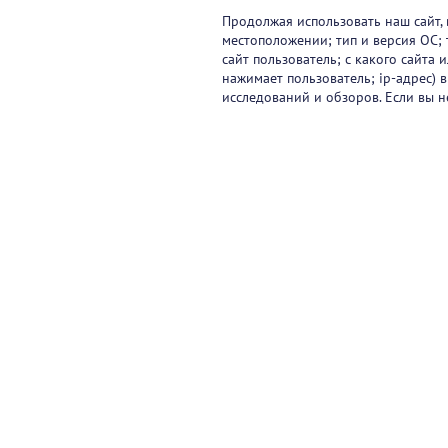
Продолжая использовать наш сайт, 
местоположении; тип и версия ОС; 
сайт пользователь; с какого сайта
нажимает пользователь; ip-адрес) 
исследований и обзоров. Если вы н
Видеокурсы
Вебинары
Онлайн-события
Па
Контакты