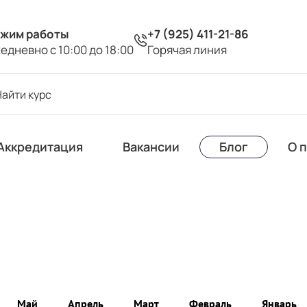
жим работы
+7 (925) 411-21-86
едневно с 10:00 до 18:00
Горячая линия
Аккредитация
Вакансии
Блог
О 
Май
Апрель
Март
Февраль
Январь