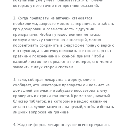
покупатель уже умеет пользоваться, и к приему
которых у него точно нет противопоказаний.
Когда препараты из аптечки становятся
необходимы, запросто можно занервничать и забыть
про дозировки и совместимость с другими
препаратами. Чтобы путешественник не таскал
полную аптечку толстенных аннотаций, можно
посоветовать сохранить в смартфоне полную версию
инструкции, а в аптечку положить список лекарств с
краткими пояснениями и схемой приема. Чтобы
важный листок не порвался и не истерся, его можно
заклеить с двух сторон скотчем.
Если, собирая лекарства в дорогу, клиент
сообщает, что некоторые препараты он возьмет из
домашней аптечки, не забудьте посоветовать ему
проверить их сроки годности. Кроме того, начатый
блистер таблеток, на котором не видно название
лекарства, лучше заменить на целый, чтобы избежать
лишних вопросов на границе.
Жидкие формы лекарств лучше всего предлагать