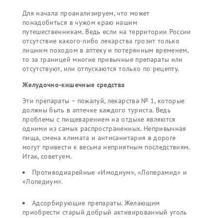
Для начала проанализируем, что может
понадобиться в чужом краю нашим
путешественникам. Ведь если на территории России
отсутствие какого-либо лекарства грозит только
лишним походом в аптеку и потерянным временем,
то за границей многие привычные препараты или
отсутствуют, или отпускаются только по рецепту.
Желудочно-кишечные средства
Эти препараты – пожалуй, лекарства № 1, которые
должны быть в аптечке каждого туриста. Ведь
проблемы с пищеварением на отдыхе являются
одними из самых распространенных. Непривычная
пища, смена климата и антисанитария в дороге
могут привести к весьма неприятным последствиям.
Итак, советуем.
Противодиарейные «Имодиум», «Лоперамид» и
«Лопедиум».
Адсорбирующие препараты. Желающим
приобрести старый добрый активированный уголь