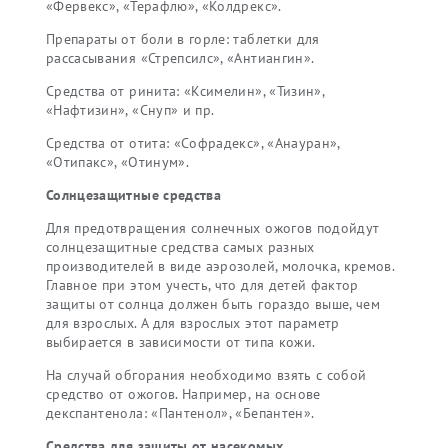
«Фервекс», «Терафлю», «Колдрекс».
Препараты от боли в горле: таблетки для
рассасывания «Стрепсилс», «Антиангин».
Средства от ринита: «Ксимелин», «Тизин»,
«Нафтизин», «Снуп» и пр.
Средства от отита: «Софрадекс», «Анауран»,
«Отипакс», «Отинум».
Солнцезащитные средства
Для предотвращения солнечных ожогов подойдут
солнцезащитные средства самых разных
производителей в виде аэрозолей, молочка, кремов.
Главное при этом учесть, что для детей фактор
защиты от солнца должен быть гораздо выше, чем
для взрослых. А для взрослых этот параметр
выбирается в зависимости от типа кожи.
На случай обгорания необходимо взять с собой
средство от ожогов. Например, на основе
декспантенола: «Пантенол», «Бепантен».
Средства для защиты от насекомых