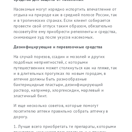
Насекомые могут изрядно испортить впечатление от
отдыха на природе как в средней полосе России, так
и в тропических странах. Если клиент собирается
провести свой отпуск таким образом, обязательно
посоветуйте ему приобрести репелленты и средства,
снимающие зуд после укусов насекомых.
Дезинфицирующие и перевязочные средства
На случай порезов, ссадин и мозолей и других
подобных неприятностей, с которыми
путешественник может столкнуться как на пляже, так
и в длительных прогулках по новым городам, в
аптечке должны быть разнообразные
бактерицидные пластыри, дезинфицирующий
раствор, например, хлоргексидин, марлевый и
эластичный бинт.
И еще несколько советов, которые помогут
посетителю аптеки правильно собрать аптечку в
дорогу.
Лучше всего приобретать те препараты, которыми