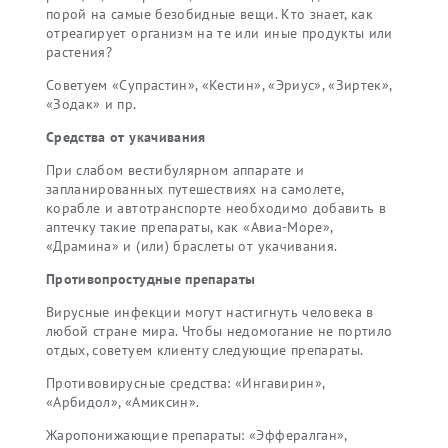
порой на самые безобидные вещи. Кто знает, как
отреагирует организм на те или иные продукты или
растения?
Советуем «Супрастин», «Кестин», «Эриус», «Зиртек»,
«Зодак» и пр.
Средства от укачивания
При слабом вестибулярном аппарате и
запланированных путешествиях на самолете,
корабле и автотранспорте необходимо добавить в
аптечку такие препараты, как «Авиа-Море»,
«Драмина» и (или) браслеты от укачивания.
Противопростудные препараты
Вирусные инфекции могут настигнуть человека в
любой стране мира. Чтобы недомогание не портило
отдых, советуем клиенту следующие препараты.
Противовирусные средства: «Ингавирин»,
«Арбидол», «Амиксин».
Жаропонижающие препараты: «Эффералган»,