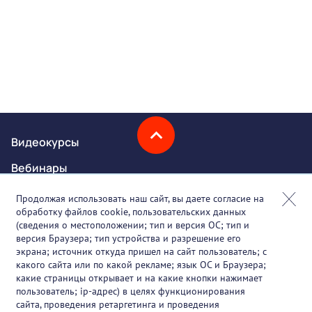
Видеокурсы
Вебинары
Онлайн-события
Продолжая использовать наш сайт, вы даете согласие на
обработку файлов cookie, пользовательских данных
Партнеры
(сведения о местоположении; тип и версия ОС; тип и
версия Браузера; тип устройства и разрешение его
О проекте
экрана; источник откуда пришел на сайт пользователь; с
какого сайта или по какой рекламе; язык ОС и Браузера;
Вакансии
какие страницы открывает и на какие кнопки нажимает
пользователь; ip-адрес) в целях функционирования
Блог
сайта, проведения ретаргетинга и проведения