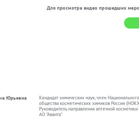
Для просмотра видео прошедших меро
яна Юрьевна
Кандидат химических наук, член Национальног
общества косметических химиков России (НОКХ
Руководитель направления аптечной косметики
АО "Аванта"