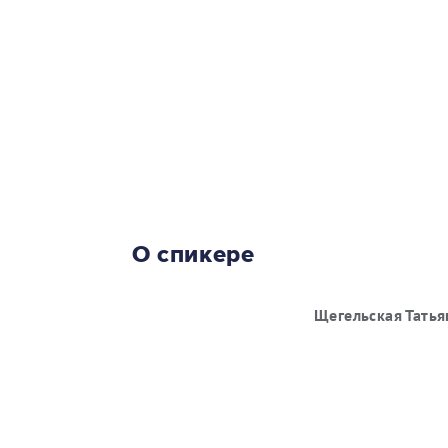
О спикере
Щегельская Тать