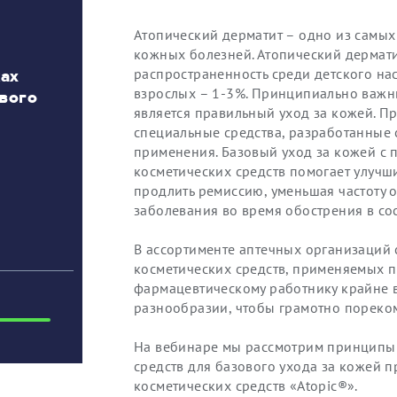
Атопический дерматит – одно из самых
кожных болезней. Атопический дермати
ах
распространенность среди детского нас
ового
взрослых – 1-3%. Принципиально важн
является правильный уход за кожей. 
специальные средства, разработанные 
применения. Базовый уход за кожей 
косметических средств помогает улучши
продлить ремиссию, уменьшая частоту 
заболевания во время обострения в со
В ассортименте аптечных организаций
косметических средств, применяемых п
фармацевтическому работнику крайне 
разнообразии, чтобы грамотно пореко
На вебинаре мы рассмотрим принципы 
средств для базового ухода за кожей 
косметических средств «Atopic®».