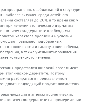
 распространенных заболеваний в структуре
т наиболее актуален среди детей: его
еления составляет до 20%, в то время как у
ым при лечении атопического дерматита
При атопическом дерматите необходимы
с учетом характера проблемы и условий
с помощью правильно подобранных
ть состояние кожи и самочувствие ребенка,
обострений, а также уменьшить проявления
ставе комплексного лечения.
 сегодня представлен широкий ассортимент
ри атопическом дерматите. Поэтому
важно разбираться в представленном
мендовать подходящий продукт покупателю.
рекомендации в аптеках косметических
при атопическом дерматите на примере линии