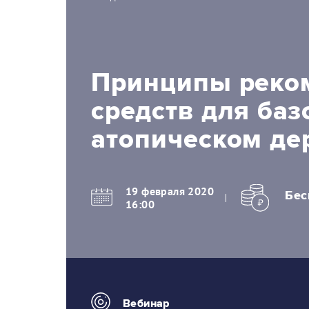
Принципы реком
средств для баз
атопическом де
19 февраля 2020
Бес
16:00
Вебинар