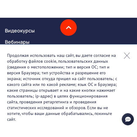
Видеокурсы
Вебинары
Онлайн-события
Продолжая использовать наш сайт, вы даете согласие на
обработку файлов cookie, пользовательских данных
Партнеры
(сведения о местоположении; тип и версия ОС; тип и
версия Браузера; тип устройства и разрешение его
О проекте
экрана; источник откуда пришел на сайт пользователь; с
какого сайта или по какой рекламе; язык ОС и Браузера;
Вакансии
какие страницы открывает и на какие кнопки нажимает
пользователь; ip-адрес) в целях функционирования
Блог
сайта, проведения ретаргетинга и проведения
статистических исследований и обзоров. Если вы не
Контакты
хотите, чтобы ваши данные обрабатывались, покиньте
сайт.
+7 (925) 411-21-86
Горячая линия