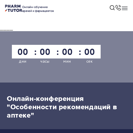
Онлайн-обучение
врачей и фармацевтов
____
00
00
00
00
дни
часы
мин
сек
Онлайн-конференция
"Особенности рекомендаций в
аптеке"