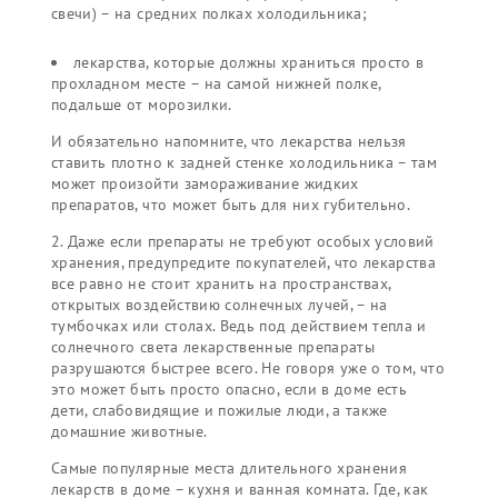
свечи) – на средних полках холодильника;
лекарства, которые должны храниться просто в
прохладном месте – на самой нижней полке,
подальше от морозилки.
И обязательно напомните, что лекарства нельзя
ставить плотно к задней стенке холодильника – там
может произойти замораживание жидких
препаратов, что может быть для них губительно.
2. Даже если препараты не требуют особых условий
хранения, предупредите покупателей, что лекарства
все равно не стоит хранить на пространствах,
открытых воздействию солнечных лучей, – на
тумбочках или столах. Ведь под действием тепла и
солнечного света лекарственные препараты
разрушаются быстрее всего. Не говоря уже о том, что
это может быть просто опасно, если в доме есть
дети, слабовидящие и пожилые люди, а также
домашние животные.
Самые популярные места длительного хранения
лекарств в доме – кухня и ванная комната. Где, как