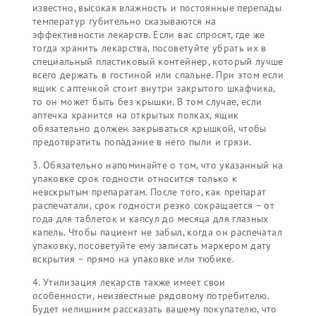
известно, высокая влажность и постоянные перепады
температур губительно сказываются на
эффективности лекарств. Если вас спросят, где же
тогда хранить лекарства, посоветуйте убрать их в
специальный пластиковый контейнер, который лучше
всего держать в гостиной или спальне. При этом если
ящик с аптечкой стоит внутри закрытого шкафчика,
то он может быть без крышки. В том случае, если
аптечка хранится на открытых полках, ящик
обязательно должен закрываться крышкой, чтобы
предотвратить попадание в него пыли и грязи.
3. Обязательно напоминайте о том, что указанный на
упаковке срок годности относится только к
невскрытым препаратам. После того, как препарат
распечатали, срок годности резко сокращается – от
года для таблеток и капсул до месяца для глазных
капель. Чтобы пациент не забыл, когда он распечатал
упаковку, посоветуйте ему записать маркером дату
вскрытия – прямо на упаковке или тюбике.
4. Утилизация лекарств также имеет свои
особенности, неизвестные рядовому потребителю.
Будет нелишним рассказать вашему покупателю, что