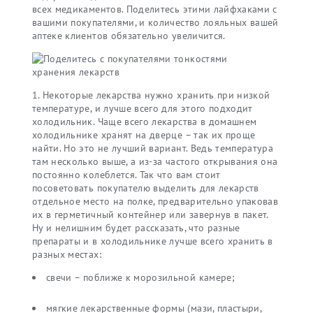
всех медикаментов. Поделитесь этими лайфхаками с
вашими покупателями, и количество лояльных вашей
аптеке клиентов обязательно увеличится.
1. Некоторые лекарства нужно хранить при низкой
температуре, и лучше всего для этого подходит
холодильник. Чаще всего лекарства в домашнем
холодильнике хранят на дверце – так их проще
найти. Но это не лучший вариант. Ведь температура
там несколько выше, а из-за частого открывания она
постоянно колеблется. Так что вам стоит
посоветовать покупателю выделить для лекарств
отдельное место на полке, предварительно упаковав
их в герметичный контейнер или завернув в пакет.
Ну и нелишним будет рассказать, что разные
препараты и в холодильнике лучше всего хранить в
разных местах:
свечи – поближе к морозильной камере;
мягкие лекарственные формы (мази, пластыри,