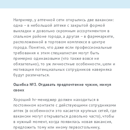
Например, у аптечной сети открылись две вакансии:
одна – в небольшой аптеке с закрытой формой
выкладки и довольно скромным ассортиментом в
спальном районе города, а другая – в фарммаркете,
расположенной в торговом комплексе в центре
города. Понятно, что даже если профессиональные
требования к этим специалистам могут быть
примерно одинаковыми (что также вовсе не
обязательно), то уж личностные особенности, цели и
мотивация потенциальных сотрудников наверняка
будут различаться.
Ошибка №3. Отдавать предпочтение чужим, минуя
своих
Хороший hr-менеджер должен находиться в
постоянном контакте с действующими сотрудниками
аптек (в особенности это касается крупных сетей, где
вакансии могут открываться довольно часто), чтобы
в нужный момент, когда появилась новая вакансия,
предложить тому или иному первостольнику,