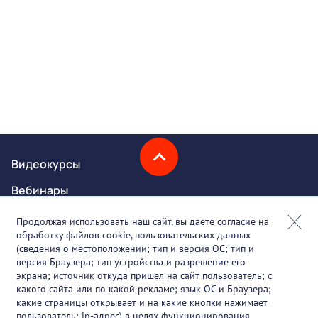
Видеокурсы
Вебинары
Онлайн-события
Продолжая использовать наш сайт, вы даете согласие на
обработку файлов cookie, пользовательских данных
Партнеры
(сведения о местоположении; тип и версия ОС; тип и
версия Браузера; тип устройства и разрешение его
О проекте
экрана; источник откуда пришел на сайт пользователь; с
какого сайта или по какой рекламе; язык ОС и Браузера;
Вакансии
какие страницы открывает и на какие кнопки нажимает
пользователь; ip-адрес) в целях функционирования