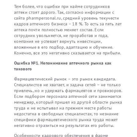
Тем более, что ошибки при найме сотрудников
аптеки стоят дорого. Так, согласно информации с
сайта pharmpersonal.ru, средний уровень текучести
кадров аптечного бизнеса – 18 %. То есть за пять лет
аптека почти полностью меняет состав. Если
сотрудник увольняется, не проработав и года,
компания не успевает вернуть инвестиции,
вложенные в его подбор, адаптацию и обучение.
Конечно, все это негативно сказывается на прибыли.
Ошибка №1. Непонимание аптечного рынка как
такового
Фармацевтический рынок – это рынок кандидата.
Специалистов не хватает, и задача сетей – не только
привлечь, но и удержать фармацевтов и провизоров.
Если подбором персонала аптечной сети занимается
менеджер, который пришел из другой области рынка
труда и не испытывал на прежнем месте работы
недостатка в свободных специалистах, то незнание
специфики фармацевтического рынка труда может
негативно отразиться на результатах его работы.
Особенности кадрового обеспечения в фарме