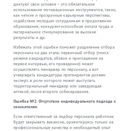
диктуют свои условия – это обязательное
использование мотивационных инструментов, таких,
как четкие и прозрачные карьерные перспективы,
содействие молодым сотрудникам в продолжении
образования, конкурентоспособная оплата труда и
материальное стимулирование за высокие
результаты и др.
Избежать этой ошибки поможет разделение отбора
персонала на два этапа: первичный отбор (поиск
резюме кандидатов, обзвон и приглашение на
первое интервью, его проведение) может
осуществлять менеджер по персоналу, а вот
утверждать кандидатуры претендентов должен
эксперт, в роли которого может выступать
территориальный менеджер или заведующая
аптекой, после второго собеседования.
Ошибка №2. Отсутствие индивидуального подхода к
соискателям
Если ответственный за подбор персонала работник
будет закрывать вакансии, ориентируясь только на
профессиональные качества и необходимый опыт