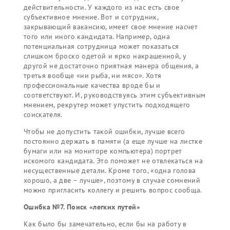
действительности. У каждого из нас есть свое
субъективное мнение. Вот и сотрудник,
закрывающий вакансию, имеет свое мнение насчет
того или иного кандидата. Например, одна
потенциальная сотрудница может показаться
слишком броско одетой и ярко накрашенной, у
другой не достаточно приятная манера общения, а
третья вообще «ни рыба, ни мясо». Хотя
профессиональные качества вроде бы и
соответствуют. И, руководствуясь этим субъективным
мнением, рекрутер может упустить подходящего
соискателя.
Чтобы не допустить такой ошибки, лучше всего
постоянно держать в памяти (а еще лучше на листке
бумаги или на мониторе компьютера) портрет
искомого кандидата. Это поможет не отвлекаться на
несущественные детали. Кроме того, «одна голова
хорошо, а две – лучше», поэтому в случае сомнений
можно пригласить коллегу и решить вопрос сообща.
Ошибка №7. Поиск «легких путей»
Как было бы замечательно, если бы на работу в