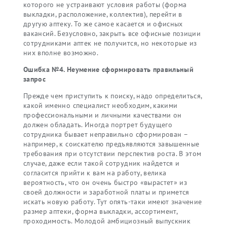
которого не устраивают условия работы (форма
выкладки, расположение, коллектив), перейти в
другую аптеку. То же самое касается и офисных
вакансий. Безусловно, закрыть все офисные позиции
сотрудниками аптек не получится, но некоторые из
них вполне возможно.
Ошибка №4. Неумение сформировать правильный
запрос
Прежде чем приступить к поиску, надо определиться,
какой именно специалист необходим, какими
профессиональными и личными качествами он
должен обладать. Иногда портрет будущего
сотрудника бывает неправильно сформирован –
например, к соискателю предъявляются завышенные
требования при отсутствии перспектив роста. В этом
случае, даже если такой сотрудник найдется и
согласится прийти к вам на работу, велика
вероятность, что он очень быстро «вырастет» из
своей должности и заработной платы и примется
искать новую работу. Тут опять-таки имеют значение
размер аптеки, форма выкладки, ассортимент,
проходимость. Молодой амбициозный выпускник