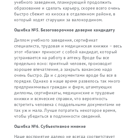
учебного заведения, планирующий продолжить
образование и сделать карьеру, скорее всего очень
быстро сбежит из киоска в отдаленном районе, в
который ходят старушки за валокордином.
Ошибка №5. Безоговорочное доверие кандидату
Диплом учебного заведения, сертификат
специалиста, трудовая и медицинская книжки – весь
этот «багаж» приносит с собой кандидат, который
устраивается на работу в аптеку. Вроде бы все
предельно ясно: приятный человек, производит
хорошее впечатление, а закрыть вакансию надо
очень быстро. Да и с документами вроде бы все в
порядке. Однако в наше время развелось так много
предприимчивых граждан и фирм, штампующих
дипломы, сертификаты, медицинские и трудовые
книжки и всяческие справки, что вероятность
встретить человека с поддельными документами не
так уж и мала. Лучше потратить некоторое время,
чтобы убедиться в подлинности сведений.
Ошибка №6. Субъективное мнение
Наше восприятие далеко не всегда соответствует