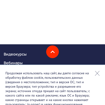
Видеокурсы
Вебинары
Онлайн-события
Продолжая использовать наш сайт, вы даете согласие на
обработку файлов cookie, пользовательских данных
Партнеры
(сведения о местоположении; тип и версия ОС; тип и
версия Браузера; тип устройства и разрешение его
О проекте
экрана; источник откуда пришел на сайт пользователь; с
какого сайта или по какой рекламе; язык ОС и Браузера;
Вакансии
какие страницы открывает и на какие кнопки нажимает
пользователь; ip-адрес) в целях функционирования