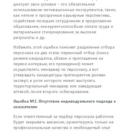
диктуют свои условия – это обязательное
использование мотивационных инструментов, таких,
как четкие и прозрачные карьерные перспективы,
содействие молодым сотрудникам в продолжении
образования, конкурентоспособная оплата труда и
материальное стимулирование за высокие
результаты и др.
Избежать этой ошибки поможет разделение отбора
персонала на два этапа: первичный отбор (поиск
резюме кандидатов, обзвон и приглашение на
первое интервью, его проведение) может
осуществлять менеджер по персоналу, а вот
утверждать кандидатуры претендентов должен
эксперт, в роли которого может выступать
территориальный менеджер или заведующая
аптекой, после второго собеседования.
Ошибка №2. Отсутствие индивидуального подхода к
соискателям
Если ответственный за подбор персонала работник
будет закрывать вакансии, ориентируясь только на
профессиональные качества и необходимый опыт