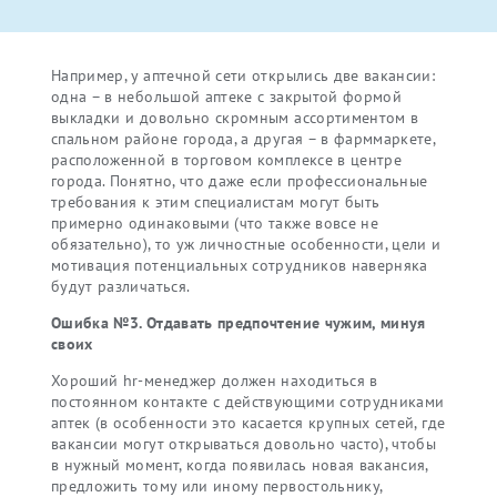
Например, у аптечной сети открылись две вакансии:
одна – в небольшой аптеке с закрытой формой
выкладки и довольно скромным ассортиментом в
спальном районе города, а другая – в фарммаркете,
расположенной в торговом комплексе в центре
города. Понятно, что даже если профессиональные
требования к этим специалистам могут быть
примерно одинаковыми (что также вовсе не
обязательно), то уж личностные особенности, цели и
мотивация потенциальных сотрудников наверняка
будут различаться.
Ошибка №3. Отдавать предпочтение чужим, минуя
своих
Хороший hr-менеджер должен находиться в
постоянном контакте с действующими сотрудниками
аптек (в особенности это касается крупных сетей, где
вакансии могут открываться довольно часто), чтобы
в нужный момент, когда появилась новая вакансия,
предложить тому или иному первостольнику,