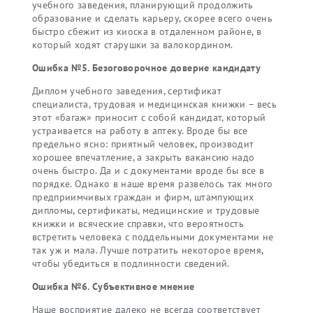
учебного заведения, планирующий продолжить
образование и сделать карьеру, скорее всего очень
быстро сбежит из киоска в отдаленном районе, в
который ходят старушки за валокордином.
Ошибка №5. Безоговорочное доверие кандидату
Диплом учебного заведения, сертификат
специалиста, трудовая и медицинская книжки – весь
этот «багаж» приносит с собой кандидат, который
устраивается на работу в аптеку. Вроде бы все
предельно ясно: приятный человек, производит
хорошее впечатление, а закрыть вакансию надо
очень быстро. Да и с документами вроде бы все в
порядке. Однако в наше время развелось так много
предприимчивых граждан и фирм, штампующих
дипломы, сертификаты, медицинские и трудовые
книжки и всяческие справки, что вероятность
встретить человека с поддельными документами не
так уж и мала. Лучше потратить некоторое время,
чтобы убедиться в подлинности сведений.
Ошибка №6. Субъективное мнение
Наше восприятие далеко не всегда соответствует