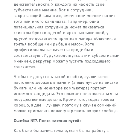
действительности. У каждого из нас есть свое
субъективное мнение. Вот и сотрудник,
закрывающий вакансию, имеет свое мнение насчет
того или иного кандидата. Например, одна
потенциальная сотрудница может показаться
слишком броско одетой и ярко накрашенной, у
другой не достаточно приятная манера общения, а
третья вообще «ни рыба, ни мясо». Хотя
профессиональные качества вроде бы и
соответствуют. И, руководствуясь этим субъективным
мнением, рекрутер может упустить подходящего
соискателя.
Чтобы не допустить такой ошибки, лучше всего
постоянно держать в памяти (а еще лучше на листке
бумаги или на мониторе компьютера) портрет
искомого кандидата. Это поможет не отвлекаться на
несущественные детали. Кроме того, «одна голова
хорошо, а две – лучше», поэтому в случае сомнений
можно пригласить коллегу и решить вопрос сообща.
Ошибка №7. Поиск «легких путей»
Как было бы замечательно, если бы на работу в