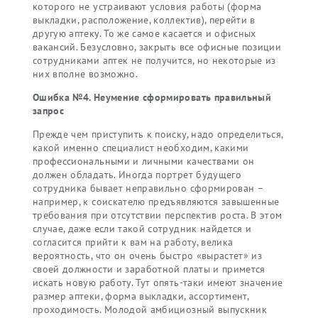
которого не устраивают условия работы (форма
выкладки, расположение, коллектив), перейти в
другую аптеку. То же самое касается и офисных
вакансий. Безусловно, закрыть все офисные позиции
сотрудниками аптек не получится, но некоторые из
них вполне возможно.
Ошибка №4. Неумение сформировать правильный
запрос
Прежде чем приступить к поиску, надо определиться,
какой именно специалист необходим, какими
профессиональными и личными качествами он
должен обладать. Иногда портрет будущего
сотрудника бывает неправильно сформирован –
например, к соискателю предъявляются завышенные
требования при отсутствии перспектив роста. В этом
случае, даже если такой сотрудник найдется и
согласится прийти к вам на работу, велика
вероятность, что он очень быстро «вырастет» из
своей должности и заработной платы и примется
искать новую работу. Тут опять-таки имеют значение
размер аптеки, форма выкладки, ассортимент,
проходимость. Молодой амбициозный выпускник