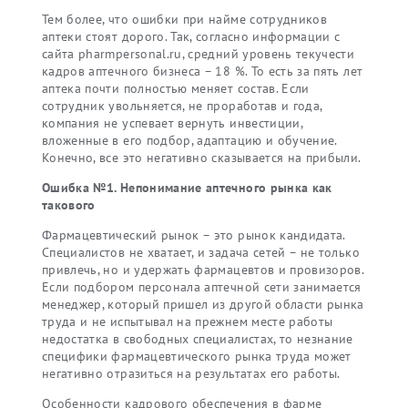
Тем более, что ошибки при найме сотрудников
аптеки стоят дорого. Так, согласно информации с
сайта pharmpersonal.ru, средний уровень текучести
кадров аптечного бизнеса – 18 %. То есть за пять лет
аптека почти полностью меняет состав. Если
сотрудник увольняется, не проработав и года,
компания не успевает вернуть инвестиции,
вложенные в его подбор, адаптацию и обучение.
Конечно, все это негативно сказывается на прибыли.
Ошибка №1. Непонимание аптечного рынка как
такового
Фармацевтический рынок – это рынок кандидата.
Специалистов не хватает, и задача сетей – не только
привлечь, но и удержать фармацевтов и провизоров.
Если подбором персонала аптечной сети занимается
менеджер, который пришел из другой области рынка
труда и не испытывал на прежнем месте работы
недостатка в свободных специалистах, то незнание
специфики фармацевтического рынка труда может
негативно отразиться на результатах его работы.
Особенности кадрового обеспечения в фарме