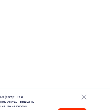
ых (сведения о
чник откуда пришел на
и на какие кнопки