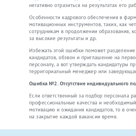
негативно отразиться на результатах его ра
Особенности кадрового обеспечения в фарм
мотивационных инструментов, таких, как ч
сотрудникам в продолжении образования, к
за высокие результаты и др.
Избежать этой ошибки поможет разделение 
кандидатов, обзвон и приглашение на перв
персоналу, а вот утверждать кандидатуры п
территориальный менеджер или заведующая 
Ошибка №2. Отсутствие индивидуального по
Если ответственный за подбор персонала ра
профессиональные качества и необходимый 
мотивацию и ожидания кандидатов, то в очен
на закрытие каждой вакансии время.