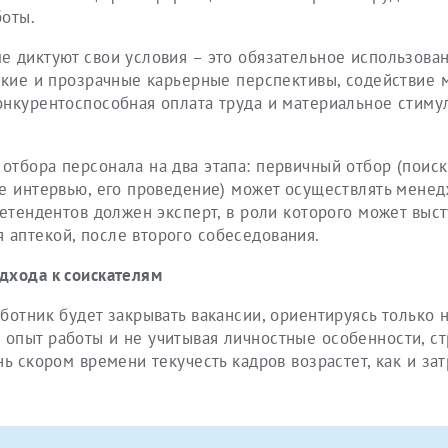
боты.
е диктуют свои условия – это обязательное использова
еткие и прозрачные карьерные перспективы, содействие
онкурентоспособная оплата труда и материальное стиму
отбора персонала на два этапа: первичный отбор (поис
ое интервью, его проведение) может осуществлять мене
ретендентов должен эксперт, в роли которого может выст
аптекой, после второго собеседования.
дхода к соискателям
ботник будет закрывать вакансии, ориентируясь только 
опыт работы и не учитывая личностные особенности, ст
ь скором времени текучесть кадров возрастет, как и за