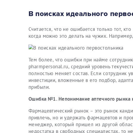
В поисках идеального перво
Считается, что не ошибается только тот, кт
когда можно это делать на чужих. Например
Тем более, что ошибки при найме сотруднико
pharmpersonal.ru, средний уровень текучести
полностью меняет состав. Если сотрудник ув
инвестиции, вложенные в его подбор, адапта
прибыли.
Ошибка №1. Непонимание аптечного рынка к
Фармацевтический рынок – это рынок кандид
привлечь, но и удержать фармацевтов и про
менеджер, который пришел из другой облас
недостатка в свободных специалистах, то 