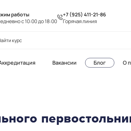
жим работы
+7 (925) 411-21-86
едневно с 10:00 до 18:00
Горячая линия
Аккредитация
Вакансии
Блог
О 
льного первостольни