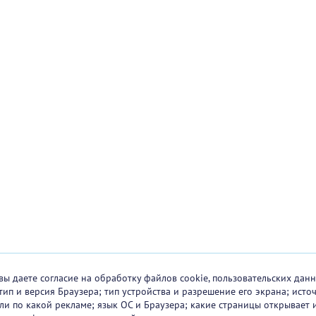
вы даете согласие на обработку файлов cookie, пользовательских данн
тип и версия Браузера; тип устройства и разрешение его экрана; исто
 или по какой рекламе; язык ОС и Браузера; какие страницы открывает 