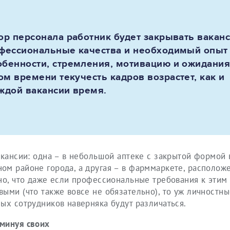
ор персонала работник будет закрывать ваканс
офессиональные качества и необходимый опыт
обенности, стремления, мотивацию и ожидани
ом времени текучесть кадров возрастет, как и
ждой вакансии время.
акансии: одна – в небольшой аптеке с закрытой формой
ом районе города, а другая – в фарммаркете, располож
но, что даже если профессиональные требования к этим
ыми (что также вовсе не обязательно), то уж личностны
ых сотрудников наверняка будут различаться.
минуя своих