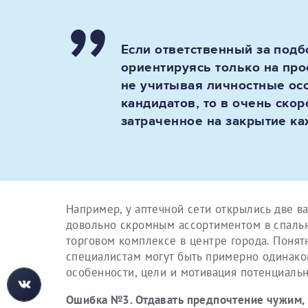
Если ответственный за подб
ориентируясь только на пр
не учитывая личностные ос
кандидатов, то в очень скор
затраченное на закрытие ка
Например, у аптечной сети открылись две в
довольно скромным ассортиментом в спальн
торговом комплексе в центре города. Понят
специалистам могут быть примерно одинаков
особенности, цели и мотивация потенциальн
Ошибка №3. Отдавать предпочтение чужим, 