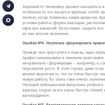
Хороший hr-менеджер должен находиться в 
особенности это касается крупных сетей, гд
момент, когда появилась новая вакансия, пр
условия работы (форма выкладки, расположен
офисных вакансий. Безусловно, закрыть все
из них вполне возможно.
Ошибка №4. Неумение сформировать правил
Прежде чем приступить к поиску, надо опре
профессиональными и личными качествами о
неправильно сформирован – например, к со
перспектив роста. В этом случае, даже если
велика вероятность, что он очень быстро «
новую работу. Тут опять-таки имеют значени
Молодой амбициозный выпускник учебного 
карьеру, скорее всего очень быстро сбежит 
валокордином.
Ошибка №5. Безоговорочное доверие канди