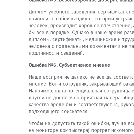
Диплом учебного заведения, сертификат спе
приносит с собой кандидат, который устраив
человек, производит хорошее впечатление, 
бы все в порядке. Однако в наше время ра
дипломы, сертификаты, медицинские и трудо
человека с поддельными документами не так
подлинности сведений.
Ошибка №6. Субъективное мнение
Наше восприятие далеко не всегда соответст
мнение. Вот и сотрудник, закрывающий вака
Например, одна потенциальная сотрудница 
другой не достаточно приятная манера обще
качества вроде бы и соответствуют. И, рук
подходящего соискателя.
Чтобы не допустить такой ошибки, лучше вс
на мониторе компьютера) портрет искомого 