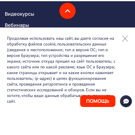
Видеокурсы
Вебинары
Онлайн-события
Продолжая использовать наш сайт, вы даете согласие на
обработку файлов cookie, пользовательских данных
Партнеры
(сведения о местоположении; тип и версия ОС; тип и
версия Браузера; тип устройства и разрешение его
О проекте
экрана; источник откуда пришел на сайт пользователь; с
какого сайта или по какой рекламе; язык ОС и Браузера;
Вакансии
какие страницы открывает и на какие кнопки нажимает
пользователь; ip-адрес) в целях функционирования
Блог
сайта, проведения ретаргетинга и проведения
статистических исследований и обзоров. Если вы не
Контакты
хотите, чтобы ваши данные обрабатывались, покиньте
ПОМОЩЬ
сайт.
+7 (925) 411-21-86
Горячая линия
+7 (495) 150-03-69