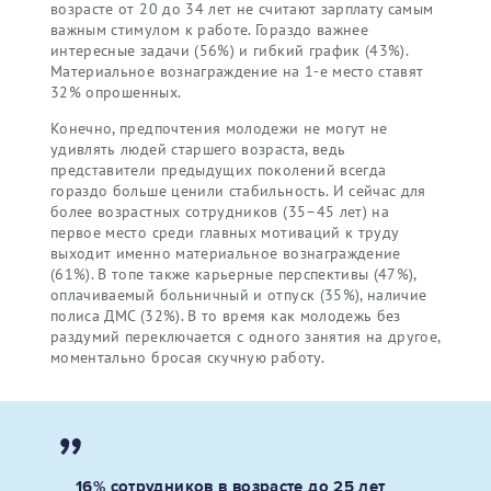
возрасте от 20 до 34 лет не считают зарплату самым
важным стимулом к работе. Гораздо важнее
интересные задачи (56%) и гибкий график (43%).
Материальное вознаграждение на 1-е место ставят
32% опрошенных.
Конечно, предпочтения молодежи не могут не
удивлять людей старшего возраста, ведь
представители предыдущих поколений всегда
гораздо больше ценили стабильность. И сейчас для
более возрастных сотрудников (35–45 лет) на
первое место среди главных мотиваций к труду
выходит именно материальное вознаграждение
(61%). В топе также карьерные перспективы (47%),
оплачиваемый больничный и отпуск (35%), наличие
полиса ДМС (32%). В то время как молодежь без
раздумий переключается с одного занятия на другое,
моментально бросая скучную работу.
16% сотрудников в возрасте до 25 лет