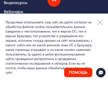
Видеокурсы
Вебинары
Онлайн-события
Продолжая использовать наш сайт, вы даете согласие на
обработку файлов cookie, пользовательских данных
Партнеры
(сведения о местоположении; тип и версия ОС; тип и
версия Браузера; тип устройства и разрешение его
О проекте
экрана; источник откуда пришел на сайт пользователь; с
какого сайта или по какой рекламе; язык ОС и Браузера;
Вакансии
какие страницы открывает и на какие кнопки нажимает
пользователь; ip-адрес) в целях функционирования
Блог
сайта, проведения ретаргетинга и проведения
статистических исследований и обзоров. Если вы не
Контакты
хотите, чтобы ваши данные обрабатывались, покиньте
ПОМОЩЬ
сайт.
+7 (925) 411-21-86
Горячая линия
+7 (495) 150-03-69
support@pharmtutor.ru