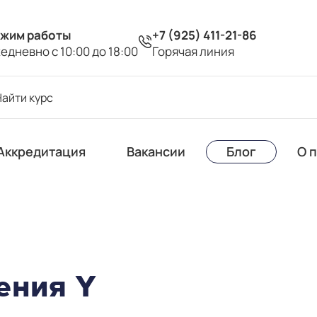
жим работы
+7 (925) 411-21-86
едневно с 10:00 до 18:00
Горячая линия
Аккредитация
Вакансии
Блог
О 
ения Y