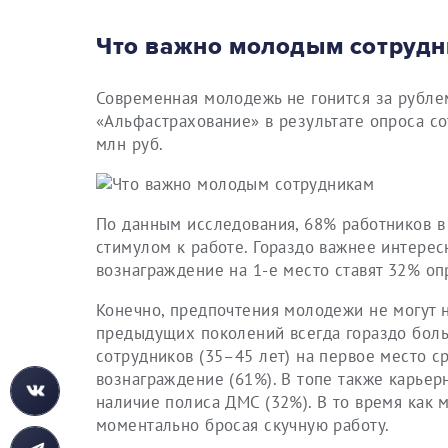
Что важно молодым сотруд
Современная молодежь не гонится за рубле
«Альфастрахование» в результате опроса со
млн руб.
По данным исследования, 68% работников в 
стимулом к работе. Гораздо важнее интерес
вознаграждение на 1-е место ставят 32% о
Конечно, предпочтения молодежи не могут н
предыдущих поколений всегда гораздо боль
сотрудников (35–45 лет) на первое место с
вознаграждение (61%). В топе также карьер
наличие полиса ДМС (32%). В то время как 
моментально бросая скучную работу.