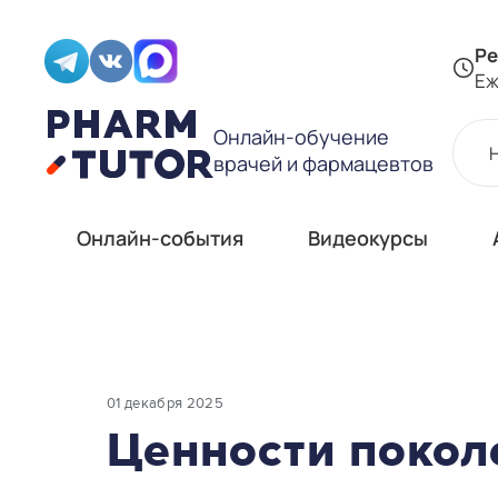
Ре
Еж
Онлайн-обучение
врачей и фармацевтов
Онлайн-события
Видеокурсы
01 декабря 2025
Ценности покол