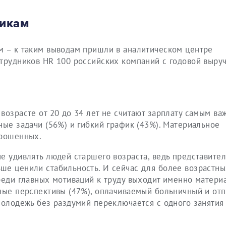
никам
м – к таким выводам пришли в аналитическом центре
трудников HR 100 российских компаний с годовой выруч
возрасте от 20 до 34 лет не считают зарплату самым в
ные задачи (56%) и гибкий график (43%). Материальное
прошенных.
е удивлять людей старшего возраста, ведь представите
ше ценили стабильность. И сейчас для более возрастны
реди главных мотиваций к труду выходит именно матери
ные перспективы (47%), оплачиваемый больничный и отп
молодежь без раздумий переключается с одного занятия 