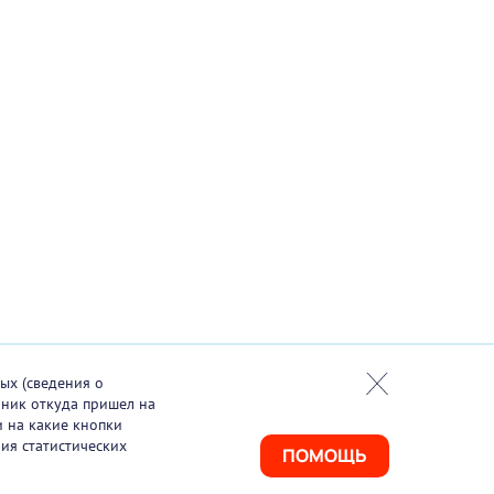
ых (сведения о
чник откуда пришел на
и на какие кнопки
ия статистических
ПОМОЩЬ