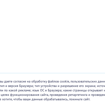
вы даете согласие на обработку файлов cookie, пользовательских данн
тип и версия Браузера; тип устройства и разрешение его экрана; исто
 или по какой рекламе; язык ОС и Браузера; какие страницы открывает 
в целях функционирования сайта, проведения ретаргетинга и проведен
е хотите, чтобы ваши данные обрабатывались, покиньте сайт.