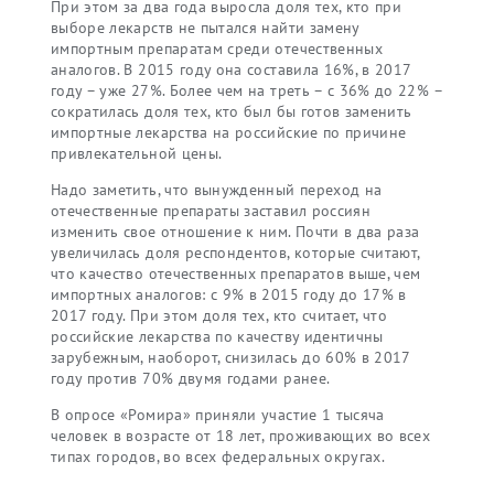
При этом за два года выросла доля тех, кто при
выборе лекарств не пытался найти замену
импортным препаратам среди отечественных
аналогов. В 2015 году она составила 16%, в 2017
году – уже 27%. Более чем на треть – с 36% до 22% –
сократилась доля тех, кто был бы готов заменить
импортные лекарства на российские по причине
привлекательной цены.
Надо заметить, что вынужденный переход на
отечественные препараты заставил россиян
изменить свое отношение к ним. Почти в два раза
увеличилась доля респондентов, которые считают,
что качество отечественных препаратов выше, чем
импортных аналогов: с 9% в 2015 году до 17% в
2017 году. При этом доля тех, кто считает, что
российские лекарства по качеству идентичны
зарубежным, наоборот, снизилась до 60% в 2017
году против 70% двумя годами ранее.
В опросе «Ромира» приняли участие 1 тысяча
человек в возрасте от 18 лет, проживающих во всех
типах городов, во всех федеральных округах.