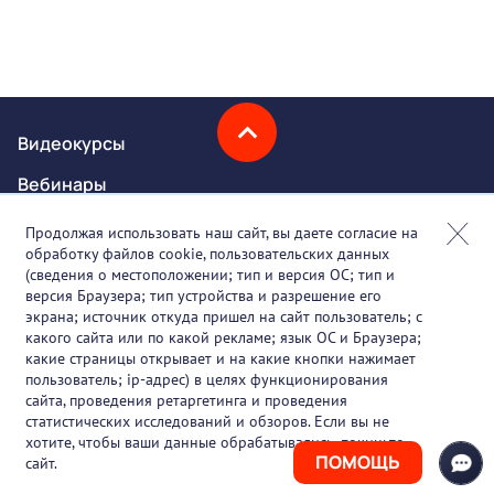
Видеокурсы
Вебинары
Онлайн-события
Продолжая использовать наш сайт, вы даете согласие на
обработку файлов cookie, пользовательских данных
Партнеры
(сведения о местоположении; тип и версия ОС; тип и
версия Браузера; тип устройства и разрешение его
О проекте
экрана; источник откуда пришел на сайт пользователь; с
какого сайта или по какой рекламе; язык ОС и Браузера;
Вакансии
какие страницы открывает и на какие кнопки нажимает
пользователь; ip-адрес) в целях функционирования
Блог
сайта, проведения ретаргетинга и проведения
статистических исследований и обзоров. Если вы не
Контакты
хотите, чтобы ваши данные обрабатывались, покиньте
ПОМОЩЬ
сайт.