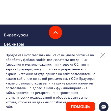
Видеокурсы
Вебинары
Онлайн-события
Продолжая использовать наш сайт, вы даете согласие на
обработку файлов cookie, пользовательских данных
Партнеры
(сведения о местоположении; тип и версия ОС; тип и
версия Браузера; тип устройства и разрешение его
О проекте
экрана; источник откуда пришел на сайт пользователь; с
какого сайта или по какой рекламе; язык ОС и Браузера;
Вакансии
какие страницы открывает и на какие кнопки нажимает
пользователь; ip-адрес) в целях функционирования
Блог
сайта, проведения ретаргетинга и проведения
статистических исследований и обзоров. Если вы не
Контакты
хотите, чтобы ваши данные обрабатывались, покиньте
ПОМОЩЬ
сайт.