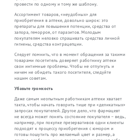
провести по одному и тому же шаблону.
Ассортимент товаров, «неудобных» для
приобретения в аптеке, довольно широк: это
препараты для повышения потенции, средства от
запора, геморроя, от паразитов. Молодым
покупателям неловко спрашивать средства личной
гигиены, средства контрацепции.
Следует помнить, что в момент обращения за такими
товарами посетитель доверяет работнику аптеки
свои интимные проблемы. Чтобы не отпугнуть и
ничем не обидеть такого посетителя, следуйте
нашим советам.
Убавьте громкость
Даже самым неопытным работникам аптеки хватает
такта, чтобы начать говорить тише при «деликатных»
запросах покупателей. Другое дело, что фармацевт
не всегда может понять состояние покупателя – ведь,
например, при покупке презервативов одни клиенты
подходят к процессу приобретения с юмором и
готовы пошутить про желаемый цвет и размер, а