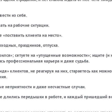
вести из себя.
ать на рабочие ситуации.
 «поставить клиента на место».
ыходных, праздников, отпуска.
роился»; сетуете на «упущенные возможности»; ищите (и 
ась профессиональная карьера и даже судьба.
видя» клиентов, не реагируя на них, стараетесь как можн
ния.
ые неприятности и даже несчастные случаи.
ше длились передышки в работе, и каждый пришедший в