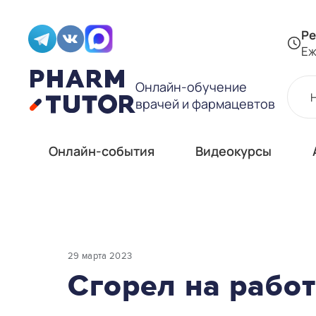
Ре
Еж
Онлайн-обучение
врачей и фармацевтов
Онлайн-события
Видеокурсы
29 марта 2023
Сгорел на рабо