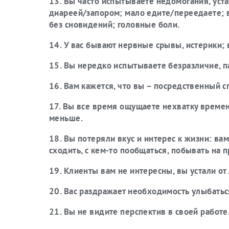
13. Вы часто испытываете недомогания, уст
диареей/запором; мало едите/переедаете; 
без сновидений; головные боли.
14. У вас бывают нервные срывы, истерики; в
15. Вы нередко испытываете безразличие, па
16. Вам кажется, что вы – посредственный с
17. Вы все время ощущаете нехватку времени
меньше.
18. Вы потеряли вкус и интерес к жизни: ва
сходить, с кем-то пообщаться, побывать на 
19. Клиенты вам не интересны, вы устали от
20. Вас раздражает необходимость улыбатьс
21. Вы не видите перспектив в своей работе