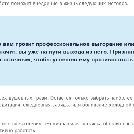
работе поможет внедрение в жизнь следующих методов.
то вам грозит профессиональное выгорание ил
начит, вы уже на пути выхода из него. Призна
остаточным, чтобы успешно ему противостоять
всех душевных травм. Остается только выбрать наиболее
едитация, ежедневная зарядка или обливание холодной в
овые впечатления, эмоциональная встряска обновят вас и
тивно работать.