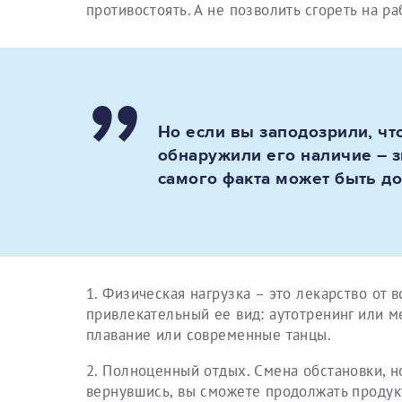
противостоять. А не позволить сгореть на 
Но если вы заподозрили, ч
обнаружили его наличие – з
самого факта может быть д
1. Физическая нагрузка – это лекарство от 
привлекательный ее вид: аутотренинг или м
плавание или современные танцы.
2. Полноценный отдых. Смена обстановки, н
вернувшись, вы сможете продолжать продук