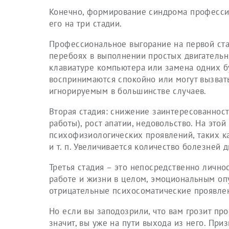
Конечно, формирование синдрома профессио
его на три стадии.
Профессиональное выгорание на первой стад
перебоях в выполнении простых двигательн
клавиатуре компьютера или замена одних бу
воспринимаются спокойно или могут вызват
игнорируемым в большинстве случаев.
Вторая стадия: снижение заинтересованност
работы), рост апатии, недовольство. На эт
психофизиологических проявлений, таких ка
и т. п. Увеличивается количество болезней
Третья стадия – это непосредственно лично
работе и жизни в целом, эмоциональным оп
отрицательные психосоматические проявлен
Но если вы заподозрили, что вам грозит п
значит, вы уже на пути выхода из него. Пр