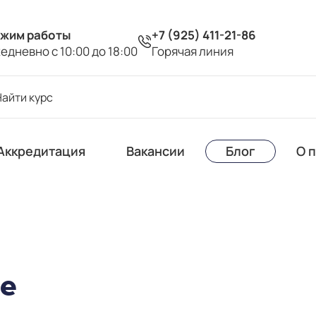
жим работы
+7 (925) 411-21-86
едневно с 10:00 до 18:00
Горячая линия
Аккредитация
Вакансии
Блог
О 
те