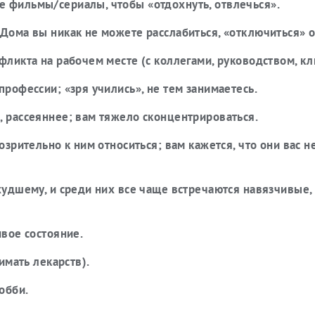
е фильмы/сериалы, чтобы «отдохнуть, отвлечься».
 Дома вы никак не можете расслабиться, «отключиться» о
фликта на рабочем месте (с коллегами, руководством, кл
профессии; «зря учились», не тем занимаетесь.
, рассеяннее; вам тяжело сконцентрироваться.
озрительно к ним относиться; вам кажется, что они вас н
 худшему, и среди них все чаще встречаются навязчивые,
ивое состояние.
имать лекарств).
обби.