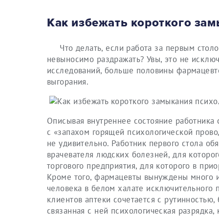
Как избежать короткого за
Что делать, если работа за первым столо
невыносимо раздражать? Увы, это не исклю
исследований, больше половины фармацевт
выгорания.
Описывая внутреннее состояние работника 
с «запахом горящей психологической провод
не удивительно. Работник первого стола об
врачевателя людских болезней, для которо
торгового предприятия, для которого в при
Кроме того, фармацевты вынуждены много и
человека в белом халате исключительного п
клиентов аптеки сочетается с рутинностью,
связанная с ней психологическая разрядка, к