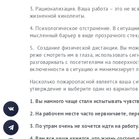
3. Рационализация. Ваша работа – это не в
жизненной киноленты.
4. Психологическое отстранение. В ситуации
мысленный барьер в виде прозрачного стекл
5. Создание физической дистанции. Вы може
реже смотреть им в глаза, использовать си
разговаривать с посетителями на поверхнос
включенности в ситуацию и минимизирует л
Насколько пожароопасной является ваша сит
утверждение и выберите один из вариантов 
1. Вы намного чаще стали испытывать чувств
2. На рабочем месте часто нервничаете, пер
3. По утрам очень не хочется идти на работу
4. Вам все чаще кажется, что жизнь состоит 