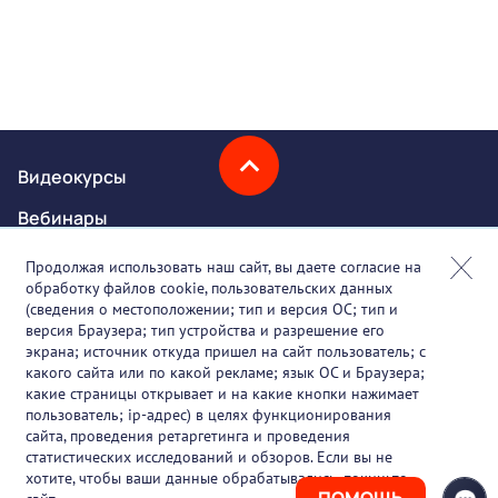
Видеокурсы
Вебинары
Онлайн-события
Продолжая использовать наш сайт, вы даете согласие на
обработку файлов cookie, пользовательских данных
Партнеры
(сведения о местоположении; тип и версия ОС; тип и
версия Браузера; тип устройства и разрешение его
О проекте
экрана; источник откуда пришел на сайт пользователь; с
какого сайта или по какой рекламе; язык ОС и Браузера;
Вакансии
какие страницы открывает и на какие кнопки нажимает
пользователь; ip-адрес) в целях функционирования
Блог
сайта, проведения ретаргетинга и проведения
статистических исследований и обзоров. Если вы не
Контакты
хотите, чтобы ваши данные обрабатывались, покиньте