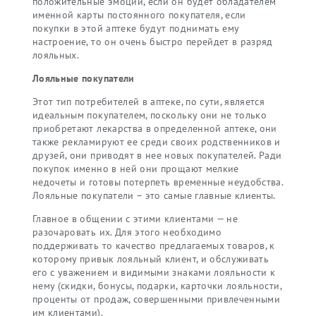
положительные эмоции, если он будет обладателем
именной карты постоянного покупателя, если
покупки в этой аптеке будут поднимать ему
настроение, то он очень быстро перейдет в разряд
лояльных.
Лояльные покупатели
Этот тип потребителей в аптеке, по сути, является
идеальным покупателем, поскольку они не только
приобретают лекарства в определенной аптеке, они
также рекламируют ее среди своих родственников и
друзей, они приводят в нее новых покупателей. Ради
покупок именно в ней они прощают мелкие
недочеты и готовы потерпеть временные неудобства.
Лояльные покупатели – это самые главные клиенты.
Главное в общении с этими клиентами — не
разочаровать их. Для этого необходимо
поддерживать то качество предлагаемых товаров, к
которому привык лояльный клиент, и обслуживать
его с уважением и видимыми знаками лояльности к
нему (скидки, бонусы, подарки, карточки лояльности,
проценты от продаж, совершенными привлеченными
им клиентами).