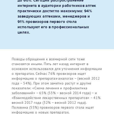
до 60%. Сегодня распространение
интернета в аудитории работников аптек
практически достигло максимума: 94%
заведующих аптеками, менеджеров и
91% провизоров первого стола
используют его в профессиональных
целях.
Поводы обращения к всемирной сети тоже
становятся иными. Пять лет назад интернет в
основном использовался для уточнения информации
о препаратах. Сейчас 76% провизоров ищет
информацию о препаратах-аналогах – (весной 2012
года – 54%). При этом заметно растут и другие
показатели: «Схема лечения и профилактика
заболеваний» – 65% (53% – весной 2014 года) – и
«Взаимодействие лекарственных препаратов» – 41%
весной 2017 года (32% – весной 2012 года).
Половина (55%) провизоров первого стола ищет
информацию о новых препаратах.