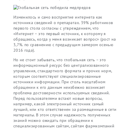
Изменилось и само восприятие интернета как
источника сведений о препаратах. 39% работников
первого стола согласны с утвреждением, что
«Интернет – это первый источник, к которому я
обращаюсь, когда у меня возникает вопрос» (рост на
3,7%. по сравнению с предыдущим замером осенью
2016 года).
Но не стоит забывать, что глобальная сеть – это
информационный ресурс без централизованного
управления, стандартного формата и прочих норм,
которым соответствуют специализированные
источники информации. При столь масштабном
обращении к его данным неизбежно возникает
проблема достоверности используемых сведений.
Перед пользователями встают новые вопросы,
например, какой электронный источник самый
лучший, или кто ответственен за размещенные в сети
материалы. В этом случае надежность полученных
знаний можно ожидать при обращении к
специализированным сайтам, сайтам фармкомпаний