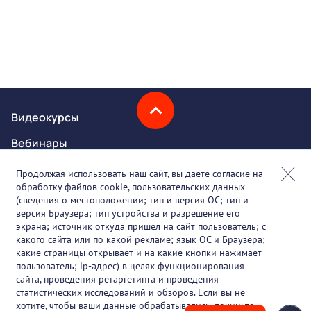
Видеокурсы
Вебинары
Онлайн-события
Продолжая использовать наш сайт, вы даете согласие на
обработку файлов cookie, пользовательских данных
Партнеры
(сведения о местоположении; тип и версия ОС; тип и
версия Браузера; тип устройства и разрешение его
О проекте
экрана; источник откуда пришел на сайт пользователь; с
какого сайта или по какой рекламе; язык ОС и Браузера;
Вакансии
какие страницы открывает и на какие кнопки нажимает
пользователь; ip-адрес) в целях функционирования
Блог
сайта, проведения ретаргетинга и проведения
статистических исследований и обзоров. Если вы не
Контакты
хотите, чтобы ваши данные обрабатывались, покиньте