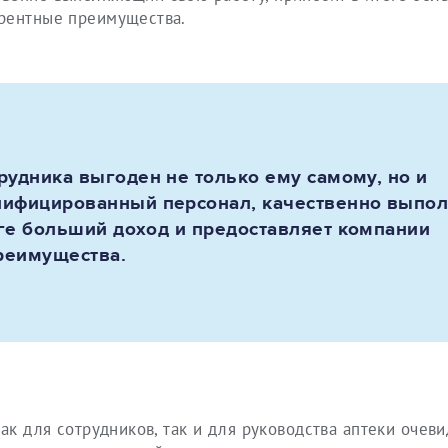
урентные преимущества.
удника выгоден не только ему самому, но и
лифицированный персонал, качественно вып
оге больший доход и предоставляет компании
реимущества.
ак для сотрудников, так и для руководства аптеки очеви