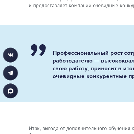
и предоставляет компании очевидные конк
Профессиональный рост сотр
работодателю — высококва
свою работу, приносит в ит
очевидные конкурентные п
Итак, выгода от дополнительного обучения к