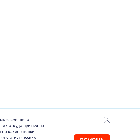
ых (сведения о
чник откуда пришел на
и на какие кнопки
ия статистических