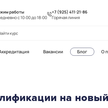
жим работы
+7 (925) 411-21-86
едневно с 10:00 до 18:00
Горячая линия
Аккредитация
Вакансии
Блог
О 
лификации на новый