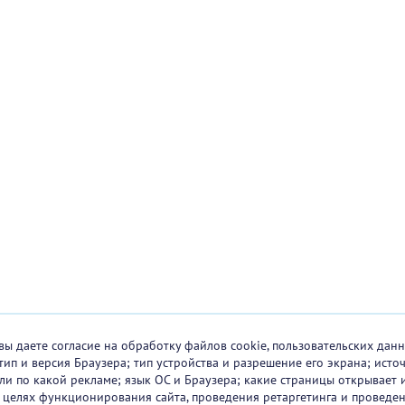
вы даете согласие на обработку файлов cookie, пользовательских данн
тип и версия Браузера; тип устройства и разрешение его экрана; исто
 или по какой рекламе; язык ОС и Браузера; какие страницы открывает 
в целях функционирования сайта, проведения ретаргетинга и проведен