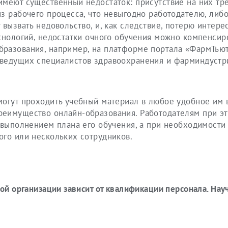
имеют существенный недостаток: присутствие на них тр
з рабочего процесса, что невыгодно работодателю, либо
вызвать недовольство, и, как следствие, потерю интере
хнологий, недостатки очного обучения можно компенсиро
разования, например, на платформе портала «ФармТьют
 ведущих специалистов здравоохранения и фарминдустр
могут проходить учебный материал в любое удобное им 
реимущество онлайн-образования. Работодателям при э
а выполнением плана его обучения, а при необходимост
ого или нескольких сотрудников.
бой организации зависит от квалификации персонала. Нау