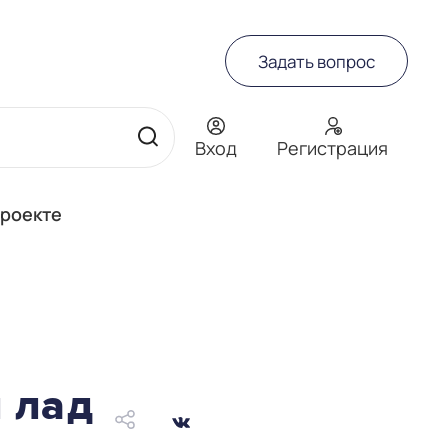
Задать вопрос
Вход
Регистрация
проекте
 лад