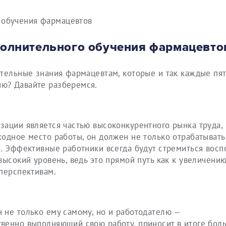
олнительного обучения фармацевто
тельные знания фармацевтам, которые и так каждые пят
ю? Давайте разберемся.
ации является частью высоконкурентного рынка труда, 
одное место работы, он должен не только отрабатывать
. Эффективные работники всегда будут стремиться восп
высокий уровень, ведь это прямой путь как к увеличени
перспективам.
 не только ему самому, но и работодателю —
венно выполняющий свою работу, приносит в итоге бол