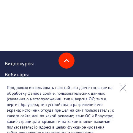
Видеокурсы
Вебинары
Онлайн-события
Продолжая использовать наш сайт, вы даете согласие на
обработку файлов cookie, пользовательских данных
Партнеры
(сведения о местоположении; тип и версия ОС; тип и
версия Браузера; тип устройства и разрешение его
О проекте
экрана; источник откуда пришел на сайт пользователь; с
какого сайта или по какой рекламе; язык ОС и Браузера;
Вакансии
какие страницы открывает и на какие кнопки нажимает
пользователь; ip-адрес) в целях функционирования
Блог
сайта, проведения ретаргетинга и проведения