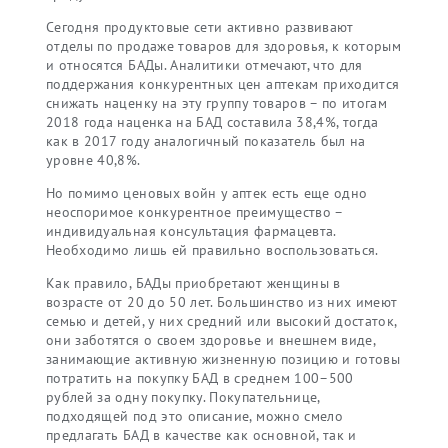
Сегодня продуктовые сети активно развивают
отделы по продаже товаров для здоровья, к которым
и относятся БАДы. Аналитики отмечают, что для
поддержания конкурентных цен аптекам приходится
снижать наценку на эту группу товаров – по итогам
2018 года наценка на БАД составила 38,4%, тогда
как в 2017 году аналогичный показатель был на
уровне 40,8%.
Но помимо ценовых войн у аптек есть еще одно
неоспоримое конкурентное преимущество –
индивидуальная консультация фармацевта.
Необходимо лишь ей правильно воспользоваться.
Как правило, БАДы приобретают женщины в
возрасте от 20 до 50 лет. Большинство из них имеют
семью и детей, у них средний или высокий достаток,
они заботятся о своем здоровье и внешнем виде,
занимающие активную жизненную позицию и готовы
потратить на покупку БАД в среднем 100–500
рублей за одну покупку. Покупательнице,
подходящей под это описание, можно смело
предлагать БАД в качестве как основной, так и