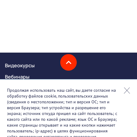
Видеокурсы
Вебинары
Онлайн-события
Продолжая использовать наш сайт, вы даете согласие на
обработку файлов cookie, пользовательских данных
Партнеры
(сведения о местоположении; тип и версия ОС; тип и
версия Браузера; тип устройства и разрешение его
О проекте
экрана; источник откуда пришел на сайт пользователь; с
какого сайта или по какой рекламе; язык ОС и Браузера;
Вакансии
какие страницы открывает и на какие кнопки нажимает
пользователь; ip-адрес) в целях функционирования
Блог
сайта, проведения ретаргетинга и проведения