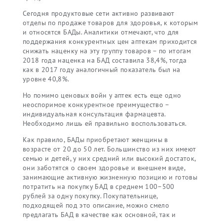
Сегодня продуктовые сети активно развивают
отделы по продаже товаров для здоровья, к которым
и относятся БАДы. Аналитики отмечают, что для
поддержания конкурентных цен аптекам приходится
снижать наценку на эту группу товаров – по итогам
2018 года наценка на БАД составила 38,4%, тогда
как в 2017 году аналогичный показатель был на
уровне 40,8%.
Но помимо ценовых войн у аптек есть еще одно
неоспоримое конкурентное преимущество –
индивидуальная консультация фармацевта.
Необходимо лишь ей правильно воспользоваться.
Как правило, БАДы приобретают женщины в
возрасте от 20 до 50 лет. Большинство из них имеют
семью и детей, у них средний или высокий достаток,
они заботятся о своем здоровье и внешнем виде,
занимающие активную жизненную позицию и готовы
потратить на покупку БАД в среднем 100–500
рублей за одну покупку. Покупательнице,
подходящей под это описание, можно смело
предлагать БАД в качестве как основной, так и