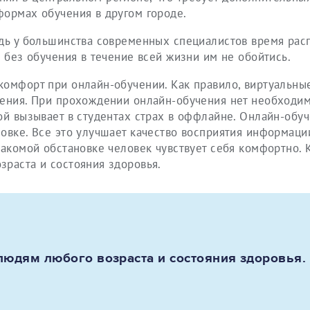
формах обучения в другом городе.
едь у большинства современных специалистов время рас
, без обучения в течение всей жизни им не обойтись.
комфорт при онлайн-обучении. Как правило, виртуальны
дения. При прохождении онлайн-обучения нет необходим
ой вызывает в студентах страх в оффлайне. Онлайн-обу
овке. Все это улучшает качество восприятия информации
накомой обстановке человек чувствует себя комфортно. 
зраста и состояния здоровья.
людям любого возраста и состояния здоровья.