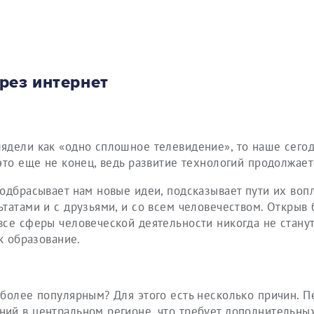
рез интернет
ядели как «одно сплошное телевидение», то наше сего
это еще не конец, ведь развитие технологий продолжает
подбрасывает нам новые идеи, подсказывает пути их воп
татами и с друзьями, и со всем человечеством. Открыв 
все сферы человеческой деятельности никогда не стану
к образование.
более популярным? Для этого есть несколько причин. П
ий в центральном регионе, что требует дополнительны