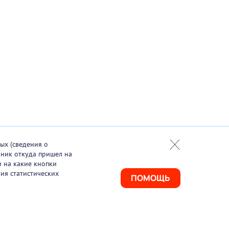
ых (сведения о
чник откуда пришел на
и на какие кнопки
ия статистических
ПОМОЩЬ