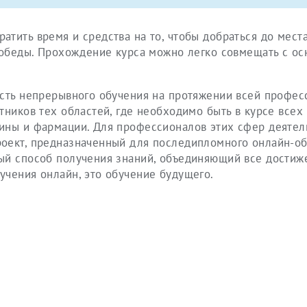
тить время и средства на то, чтобы добраться до места
а обеды. Прохождение курса можно легко совмещать с ос
ость непрерывного обучения на протяжении всей профе
тников тех областей, где необходимо быть в курсе всех
ины и фармации. Для профессионалов этих сфер деятел
оект, предназначенный для последипломного онлайн-об
ый способ получения знаний, объединяющий все достиж
учения онлайн, это обучение будущего.