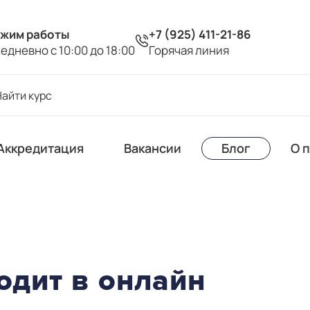
жим работы
+7 (925) 411-21-86
едневно с 10:00 до 18:00
Горячая линия
Аккредитация
Вакансии
Блог
О 
одит в онлайн