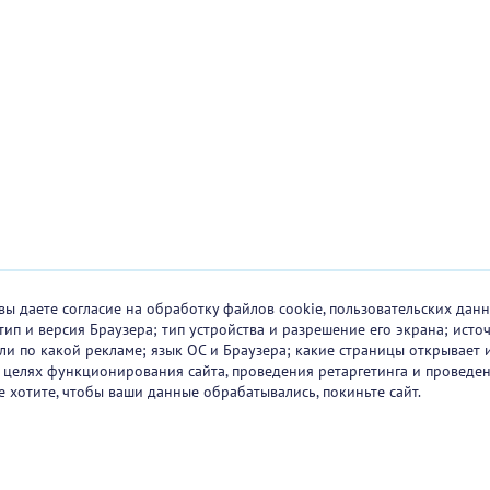
вы даете согласие на обработку файлов cookie, пользовательских данн
тип и версия Браузера; тип устройства и разрешение его экрана; исто
 или по какой рекламе; язык ОС и Браузера; какие страницы открывает 
в целях функционирования сайта, проведения ретаргетинга и проведен
е хотите, чтобы ваши данные обрабатывались, покиньте сайт.