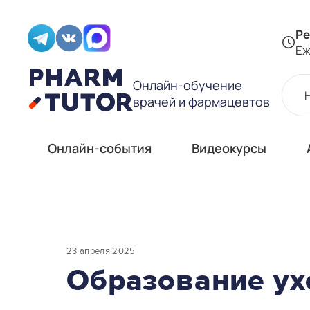
Ре
Еж
Онлайн-обучение
врачей и фармацевтов
Онлайн-события
Видеокурсы
23 апреля 2025
Образование ух