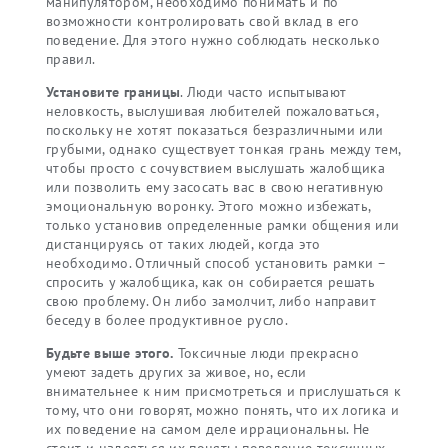
манипулятором, необходимо понимать и по
возможности контролировать свой вклад в его
поведение. Для этого нужно соблюдать несколько
правил.
Установите границы
. Люди часто испытывают
неловкость, выслушивая любителей пожаловаться,
поскольку не хотят показаться безразличными или
грубыми, однако существует тонкая грань между тем,
чтобы просто с сочувствием выслушать жалобщика
или позволить ему засосать вас в свою негативную
эмоциональную воронку. Этого можно избежать,
только установив определенные рамки общения или
дистанцируясь от таких людей, когда это
необходимо. Отличный способ установить рамки –
спросить у жалобщика, как он собирается решать
свою проблему. Он либо замолчит, либо направит
беседу в более продуктивное русло.
Будьте выше этого.
Токсичные люди прекрасно
умеют задеть других за живое, но, если
внимательнее к ним присмотреться и прислушаться к
тому, что они говорят, можно понять, что их логика и
их поведение на самом деле иррациональны. Не