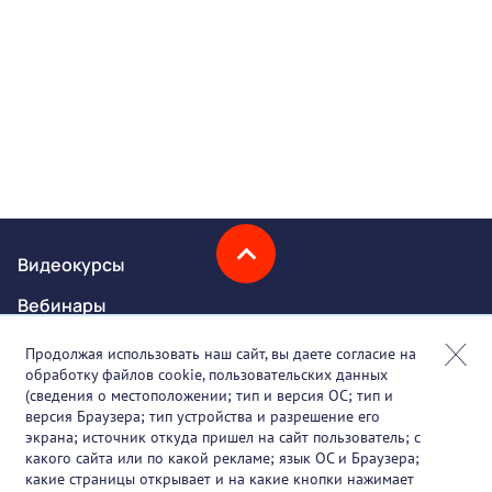
Видеокурсы
Вебинары
Онлайн-события
Продолжая использовать наш сайт, вы даете согласие на
обработку файлов cookie, пользовательских данных
Партнеры
(сведения о местоположении; тип и версия ОС; тип и
версия Браузера; тип устройства и разрешение его
О проекте
экрана; источник откуда пришел на сайт пользователь; с
какого сайта или по какой рекламе; язык ОС и Браузера;
Вакансии
какие страницы открывает и на какие кнопки нажимает