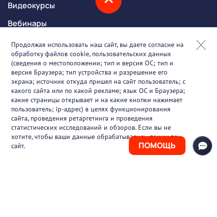
Видеокурсы
Вебинары
Онлайн-события
Продолжая использовать наш сайт, вы даете согласие на
обработку файлов cookie, пользовательских данных
Партнеры
(сведения о местоположении; тип и версия ОС; тип и
версия Браузера; тип устройства и разрешение его
О проекте
экрана; источник откуда пришел на сайт пользователь; с
какого сайта или по какой рекламе; язык ОС и Браузера;
Вакансии
какие страницы открывает и на какие кнопки нажимает
пользователь; ip-адрес) в целях функционирования
Блог
сайта, проведения ретаргетинга и проведения
статистических исследований и обзоров. Если вы не
Контакты
хотите, чтобы ваши данные обрабатывались, покиньте
ПОМОЩЬ
сайт.
+7 (925) 411-21-86
Горячая линия
+7 (495) 150-03-69
support@pharmtutor.ru