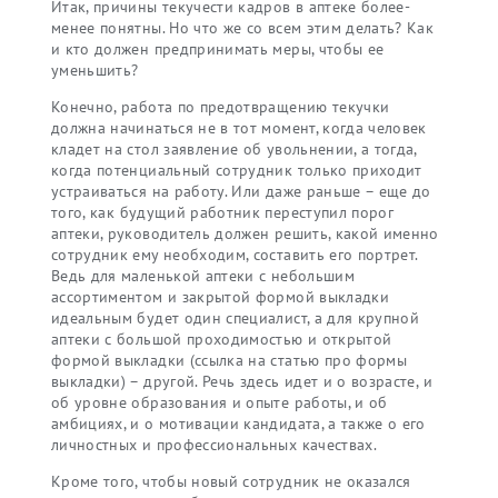
Итак, причины текучести кадров в аптеке более-
менее понятны. Но что же со всем этим делать? Как
и кто должен предпринимать меры, чтобы ее
уменьшить?
Конечно, работа по предотвращению текучки
должна начинаться не в тот момент, когда человек
кладет на стол заявление об увольнении, а тогда,
когда потенциальный сотрудник только приходит
устраиваться на работу. Или даже раньше – еще до
того, как будущий работник переступил порог
аптеки, руководитель должен решить, какой именно
сотрудник ему необходим, составить его портрет.
Ведь для маленькой аптеки с небольшим
ассортиментом и закрытой формой выкладки
идеальным будет один специалист, а для крупной
аптеки с большой проходимостью и открытой
формой выкладки (ссылка на статью про формы
выкладки) – другой. Речь здесь идет и о возрасте, и
об уровне образования и опыте работы, и об
амбициях, и о мотивации кандидата, а также о его
личностных и профессиональных качествах.
Кроме того, чтобы новый сотрудник не оказался