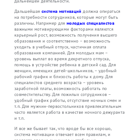
дальнейшей деятельности.
Дальшейшая
система мотиваций
должна опираться
на потребности сотрудников, которые могут быть
различны. Например для
молодых специалистов
важными мотивирующими факторами являются
карьерный рост, возможность получения высшего
образования и соответственно – возможность
уходить в учебный отпуск, частичная оплата
образования компанией. Для молодых мам –
уровень выплат во время декретного отпуска,
помощь в устройстве ребенка в детский сад. Для
женщин, имеющих детей-школьников, – удобный
рабочий график и близость работы к дому. Для
специалистов среднего возраста – уровень
заработной платы, возможность работать по
совместительству. Для пожилых сотрудников –
удобный график работы, отсутствие ночных смен и
т.п. Для мужчин-первостольников привлекательным
часто является работа в качестве ночного дежуранта
и т.п.
И все же бывает так, что вроде бы все хорошо,
система мотивации отвечает всем правилам, и