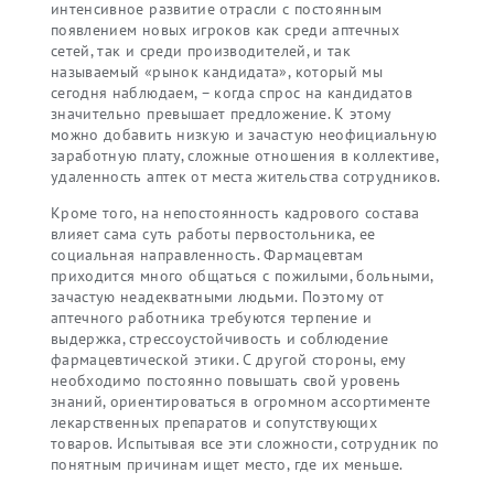
интенсивное развитие отрасли с постоянным
появлением новых игроков как среди аптечных
сетей, так и среди производителей, и так
называемый «рынок кандидата», который мы
сегодня наблюдаем, – когда спрос на кандидатов
значительно превышает предложение. К этому
можно добавить низкую и зачастую неофициальную
заработную плату, сложные отношения в коллективе,
удаленность аптек от места жительства сотрудников.
Кроме того, на непостоянность кадрового состава
влияет сама суть работы первостольника, ее
социальная направленность. Фармацевтам
приходится много общаться с пожилыми, больными,
зачастую неадекватными людьми. Поэтому от
аптечного работника требуются терпение и
выдержка, стрессоустойчивость и соблюдение
фармацевтической этики. С другой стороны, ему
необходимо постоянно повышать свой уровень
знаний, ориентироваться в огромном ассортименте
лекарственных препаратов и сопутствующих
товаров. Испытывая все эти сложности, сотрудник по
понятным причинам ищет место, где их меньше.