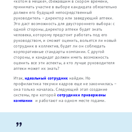
«котом в мешке», сбежавшим в скором времени,
принимать участие в выборе кандидата обязательно
должен его будущий непосредственный
руководитель – директор или заведующий аптеки.
Это даст возможность для двустороннего выбора: с
одной стороны, директор аптеки будет знать
человека, которому предстоит работать под его
руководством, и сможет оценить, вольется ли новый
сотрудник в коллектив, будет ли он соблюдать
корпоративные стандарты компании. С другой
стороны, и кандидат должен иметь возможность
оценить все эти аспекты, а кто лучше руководителя
аптеки может их знать?
Итак,
идеальный сотрудник
найден. Но
профилактика текучки кадров еще не закончилась –
она только началась. Следующий этап создание
системы, при которой
сотрудники привержены
компании
и работают на одном месте годами.