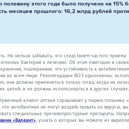
ю половину этого года было получено на 15% 
ть месяцев прошлого: 16,2 млрд рублей против
ть. Но нельзя забывать, что следствием частого приема
тогенных бактерий к лечению. Об этом ежегодно в свои
ранения, подчеркивая, что устойчивость к антибиотикам
ия во всем мире. Рекомендации ВОЗ однозначны: испол
, они должны применяться только тогда, когда их назн
х целей, и не должны использоваться в других случаях
стуженный клиент аптеки спрашивает у первостольника «
, что антибиотики не могут воздействовать на вирусы, 
овать специальные противопростудные препараты. Напр
пании «Валеант»
, узнать о которых вы можете из видеол