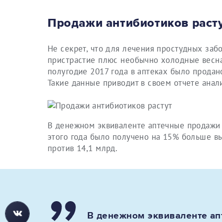
Продажи антибиотиков раст
Не секрет, что для лечения простудных заб
пристрастие плюс необычно холодные весна 
полугодие 2017 года в аптеках было продан
Такие данные приводит в своем отчете анал
В денежном эквиваленте аптечные продажи 
этого года было получено на 15% больше вы
против 14,1 млрд.
В денежном эквиваленте ап