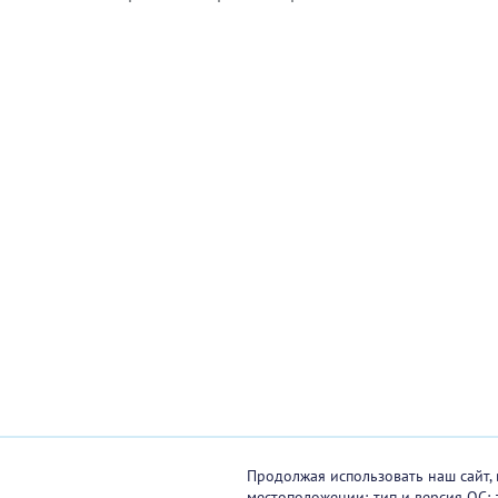
Продолжая использовать наш сайт, 
местоположении; тип и версия ОС; 