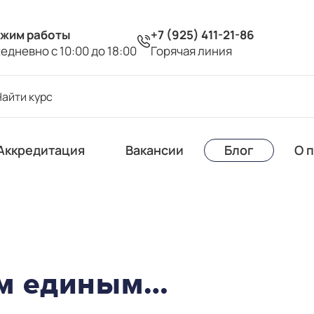
жим работы
+7 (925) 411-21-86
едневно с 10:00 до 18:00
Горячая линия
Аккредитация
Вакансии
Блог
О 
ом единым…