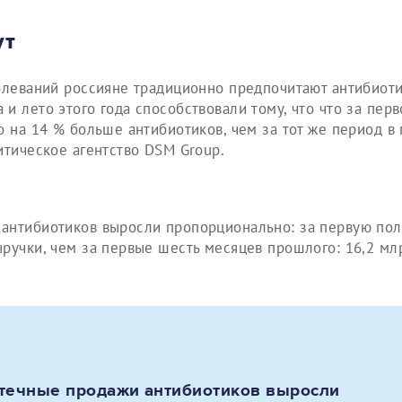
ут
олеваний россияне традиционно предпочитают антибиоти
и лето этого года способствовали тому, что что за перв
о на 14 % больше антибиотиков, чем за тот же период в
итическое агентство DSM Group.
антибиотиков выросли пропорционально: за первую пол
ручки, чем за первые шесть месяцев прошлого: 16,2 мл
течные продажи антибиотиков выросли