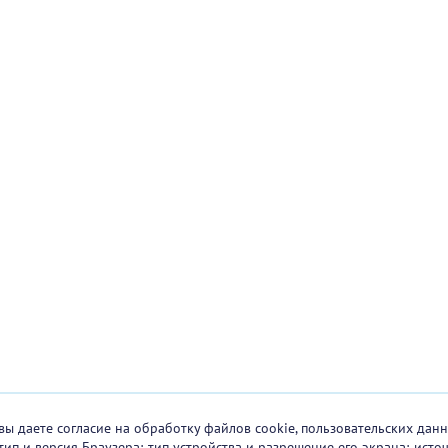
вы даете согласие на обработку файлов cookie, пользовательских данн
тип и версия Браузера; тип устройства и разрешение его экрана; исто