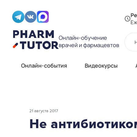
Ре
Еж
Онлайн-обучение
врачей и фармацевтов
Онлайн-события
Видеокурсы
21 августа 2017
Не антибиотик