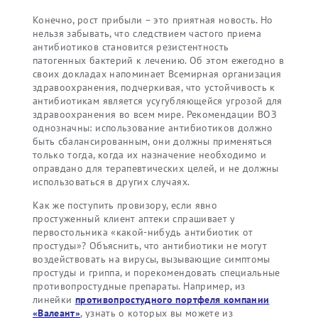
Конечно, рост прибыли – это приятная новость. Но
нельзя забывать, что следствием частого приема
антибиотиков становится резистентность
патогенных бактерий к лечению. Об этом ежегодно в
своих докладах напоминает Всемирная организация
здравоохранения, подчеркивая, что устойчивость к
антибиотикам является усугубляющейся угрозой для
здравоохранения во всем мире. Рекомендации ВОЗ
однозначны: использование антибиотиков должно
быть сбалансированным, они должны применяться
только тогда, когда их назначение необходимо и
оправдано для терапевтических целей, и не должны
использоваться в других случаях.
Как же поступить провизору, если явно
простуженный клиент аптеки спрашивает у
первостольника «какой-нибудь антибиотик от
простуды»? Объяснить, что антибиотики не могут
воздействовать на вирусы, вызывающие симптомы
простуды и гриппа, и порекомендовать специальные
противопростудные препараты. Например, из
линейки
противопростудного портфеля компании
«Валеант»
, узнать о которых вы можете из