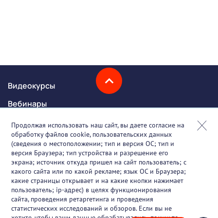
Видеокурсы
Вебинары
Онлайн-события
Продолжая использовать наш сайт, вы даете согласие на
обработку файлов cookie, пользовательских данных
Партнеры
(сведения о местоположении; тип и версия ОС; тип и
версия Браузера; тип устройства и разрешение его
О проекте
экрана; источник откуда пришел на сайт пользователь; с
какого сайта или по какой рекламе; язык ОС и Браузера;
Вакансии
какие страницы открывает и на какие кнопки нажимает
пользователь; ip-адрес) в целях функционирования
Блог
сайта, проведения ретаргетинга и проведения
статистических исследований и обзоров. Если вы не
Контакты
хотите, чтобы ваши данные обрабатывались, покиньте