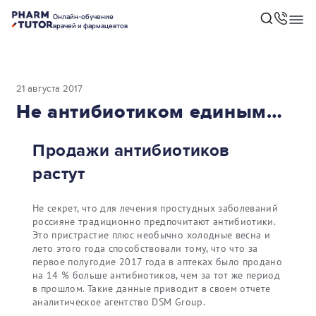
Онлайн-обучение
врачей и фармацевтов
21 августа 2017
Не антибиотиком единым…
Продажи антибиотиков
растут
Не секрет, что для лечения простудных заболеваний
россияне традиционно предпочитают антибиотики.
Это пристрастие плюс необычно холодные весна и
лето этого года способствовали тому, что что за
первое полугодие 2017 года в аптеках было продано
на 14 % больше антибиотиков, чем за тот же период
в прошлом. Такие данные приводит в своем отчете
аналитическое агентство DSM Group.