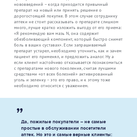
нововведений – когда приходится привычный
препарат на новый или принять решение о
дорогостоящей покупке. В этом случае сотруднику
аптеки не стоит рассказывать о препарате слишком
много, лучше кратко изложить выгоду от его приема:
«Я рекомендую вам мазь N, она содержит
обезболивающий компонент, который быстро снимет
боль в ваших суставах». Если запрашиваемый
препарат устарел, необходимо уточнить, как и зачем
пациент его применял, и предложить аналог. Ну а
если клиент настойчиво отказывается познакомиться
с препаратами нового поколения, считая лучшими
средствами «от всех болезней» активированный
уголь и зеленку – это его право, и к этому тоже
необходимо относится с уважением.
Да, пожилые покупатели – не самые
простые в обслуживании посетители
аптек. Но это и самые верные клиенты: