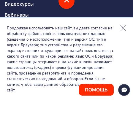
Видеокурсы
Вебинары
Онлайн-события
Продолжая использовать наш сайт, вы даете согласие на
обработку файлов cookie, пользовательских данных
Партнеры
(сведения о местоположении; тип и версия ОС; тип и
версия Браузера; тип устройства и разрешение его
О проекте
экрана; источник откуда пришел на сайт пользователь; с
какого сайта или по какой рекламе; язык ОС и Браузера;
Вакансии
какие страницы открывает и на какие кнопки нажимает
пользователь; ip-адрес) в целях функционирования
Блог
сайта, проведения ретаргетинга и проведения
статистических исследований и обзоров. Если вы не
Контакты
хотите, чтобы ваши данные обрабатывались, покиньте
ПОМОЩЬ
сайт.
+7 (925) 411-21-86
Горячая линия
+7 (495) 150-03-69
support@pharmtutor.ru