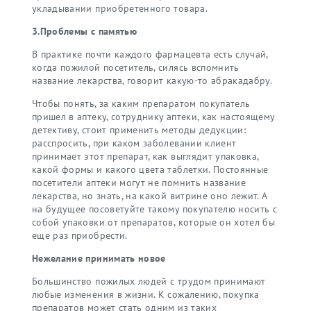
укладывании приобретенного товара.
3.Проблемы с памятью
В практике почти каждого фармацевта есть случай,
когда пожилой посетитель, силясь вспомнить
название лекарства, говорит какую-то абракадабру.
Чтобы понять, за каким препаратом покупатель
пришел в аптеку, сотруднику аптеки, как настоящему
детективу, стоит применить методы дедукции:
расспросить, при каком заболевании клиент
принимает этот препарат, как выглядит упаковка,
какой формы и какого цвета таблетки. Постоянные
посетители аптеки могут не помнить название
лекарства, но знать, на какой витрине оно лежит. А
на будущее посоветуйте такому покупателю носить с
собой упаковки от препаратов, которые он хотел бы
еще раз приобрести.
Нежелание принимать новое
Большинство пожилых людей с трудом принимают
любые изменения в жизни. К сожалению, покупка
препаратов может стать одним из таких