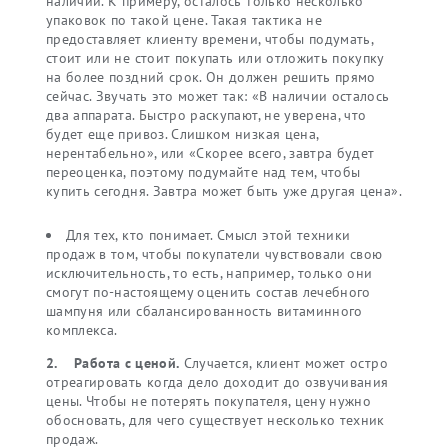
наличии. К примеру, осталось только несколько
упаковок по такой цене. Такая тактика не
предоставляет клиенту времени, чтобы подумать,
стоит или не стоит покупать или отложить покупку
на более поздний срок. Он должен решить прямо
сейчас. Звучать это может так: «В наличии осталось
два аппарата. Быстро раскупают, не уверена, что
будет еще привоз. Слишком низкая цена,
нерентабельно», или «Скорее всего, завтра будет
переоценка, поэтому подумайте над тем, чтобы
купить сегодня. Завтра может быть уже другая цена».
Для тех, кто понимает. Смысл этой техники
продаж в том, чтобы покупатели чувствовали свою
исключительность, то есть, например, только они
смогут по-настоящему оценить состав лечебного
шампуня или сбалансированность витаминного
комплекса.
2.
Работа с ценой.
Случается, клиент может остро
отреагировать когда дело доходит до озвучивания
цены. Чтобы не потерять покупателя, цену нужно
обосновать, для чего существует несколько техник
продаж.