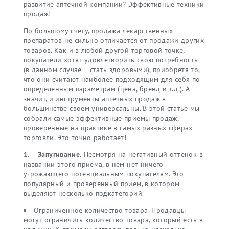
развитие аптечной компании? Эффективные техники
продаж!
По большому счету, продажа лекарственных
препаратов не сильно отличается от продажи других
товаров. Как и в любой другой торговой точке,
покупатели хотят удовлетворить свою потребность
(в данном случае – стать здоровыми), приобретя то,
что они считают наиболее подходящим для себя по
определенным параметрам (цена, бренд и т.д.). А
значит, и инструменты аптечных продаж в
большинстве своем универсальны. В этой статье мы
собрали самые эффективные приемы продаж,
проверенные на практике в самых разных сферах
торговли. Это точно работает!
1.
Запугивание.
Несмотря на негативный оттенок в
названии этого приема, в нем нет ничего
угрожающего потенциальным покупателям. Это
популярный и проверенный прием, в котором
выделяют несколько подкатегорий.
Ограниченное количество товара. Продавцы
могут ограничить количество товара, который есть в