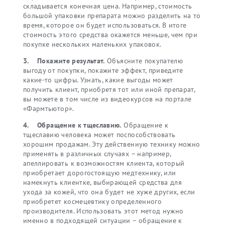
складывается конечная цена. Например, стоимость
большой упаковки препарата можно разделить на то
время, которое он будет использоваться. В итоге
стоимость этого средства окажется меньше, чем при
покупке нескольких маленьких упаковок.
3.
Покажите результат.
Объясните покупателю
выгоду от покупки, покажите эффект, приведите
какие-то цифры. Узнать, какие выгоды может
получить клиент, приобретя тот или иной препарат,
вы можете в том числе из видеокурсов на портале
«Фармтьютор».
4. О
бращение к тщеславию.
Обращение к
тщеславию человека может поспособствовать
хорошим продажам. Эту действенную технику можно
применять в различных случаях – например,
апеллировать к возможностям клиента, который
приобретает дорогостоящую медтехнику, или
намекнуть клиентке, выбирающей средства для
ухода за кожей, что она будет не хуже других, если
приобретет космецевтику определенного
производителя. Использовать этот метод нужно
именно в подходящей ситуации – обращение к