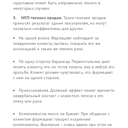
тщеславию может быть неправильно понято в
некоторых случаях.
5.
НЛП-техники продаж
. Такие техники продаж
приносят результат одним покупателям, но могут
оказаться неэффективны для других.
На одной волне. Фармацевт наблюдает за
поведением клиента, пытаясь говорить его же
интонацией и таким же темпом речи.
По одну сторону баррикад. Первостольник дает
понять клиенту, что он готов помочь ему в любой его
просьбе. Клиент должен чувствовать, что фармацевт
с ним на одной стороне.
Прикосновения. Должный эффект может принести
невербальный контакт с клиентом: легкое к его
плечу или руке.
Комплиментов много не бывает. При общении с
клиентом фармацевт говорит искренние
комплименты. Внимание – очень важно при этом не