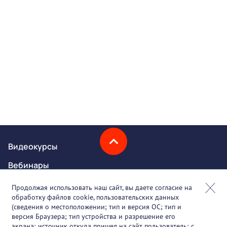
Видеокурсы
Вебинары
Онлайн-события
Продолжая использовать наш сайт, вы даете согласие на
обработку файлов cookie, пользовательских данных
Партнеры
(сведения о местоположении; тип и версия ОС; тип и
версия Браузера; тип устройства и разрешение его
О проекте
экрана; источник откуда пришел на сайт пользователь; с