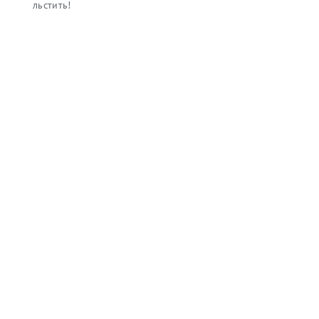
льстить!