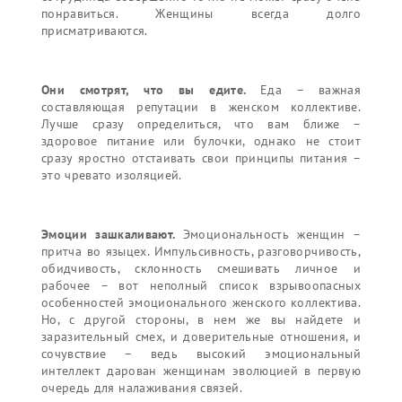
понравиться. Женщины всегда долго
присматриваются.
Они смотрят, что вы едите.
Еда – важная
составляющая репутации в женском коллективе.
Лучше сразу определиться, что вам ближе –
здоровое питание или булочки, однако не стоит
сразу яростно отстаивать свои принципы питания –
это чревато изоляцией.
Эмоции зашкаливают.
Эмоциональность женщин –
притча во языцех. Импульсивность, разговорчивость,
обидчивость, склонность смешивать личное и
рабочее – вот неполный список взрывоопасных
особенностей эмоционального женского коллектива.
Но, с другой стороны, в нем же вы найдете и
заразительный смех, и доверительные отношения, и
сочувствие – ведь высокий эмоциональный
интеллект дарован женщинам эволюцией в первую
очередь для налаживания связей.