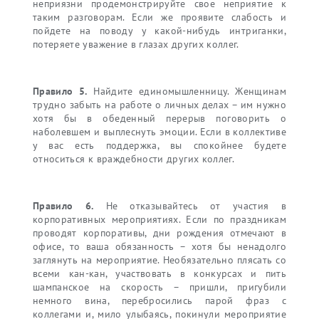
неприязни продемонстрируйте свое неприятие к
таким разговорам. Если же проявите слабость и
пойдете на поводу у какой-нибудь интриганки,
потеряете уважение в глазах других коллег.
Правило 5.
Найдите единомышленницу. Женщинам
трудно забыть на работе о личных делах – им нужно
хотя бы в обеденный перерыв поговорить о
наболевшем и выплеснуть эмоции. Если в коллективе
у вас есть поддержка, вы спокойнее будете
относиться к враждебности других коллег.
Правило 6.
Не отказывайтесь от участия в
корпоративных мероприятиях. Если по праздникам
проводят корпоративы, дни рождения отмечают в
офисе, то ваша обязанность – хотя бы ненадолго
заглянуть на мероприятие. Необязательно плясать со
всеми кан-кан, участвовать в конкурсах и пить
шампанское на скорость – пришли, пригубили
немного вина, перебросились парой фраз с
коллегами и, мило улыбаясь, покинули мероприятие