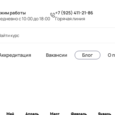
жим работы
+7 (925) 411-21-86
едневно с 10:00 до 18:00
Горячая линия
Аккредитация
Вакансии
Блог
О 
Май
Апрель
Март
Февраль
Январь