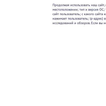
Продолжая использовать наш сайт, 
местоположении; тип и версия ОС; 
сайт пользователь; с какого сайта
нажимает пользователь; ip-адрес) 
исследований и обзоров. Если вы н
Видеокурсы
Вебинары
Онлайн-события
Па
Контакты