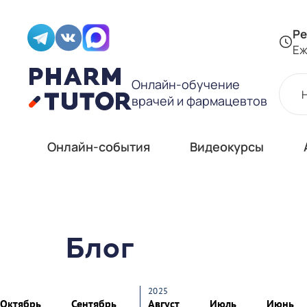
Ре
Еж
Онлайн-обучение
врачей и фармацевтов
Онлайн-события
Видеокурсы
Блог
2025
Октябрь
Сентябрь
Август
Июль
Июнь