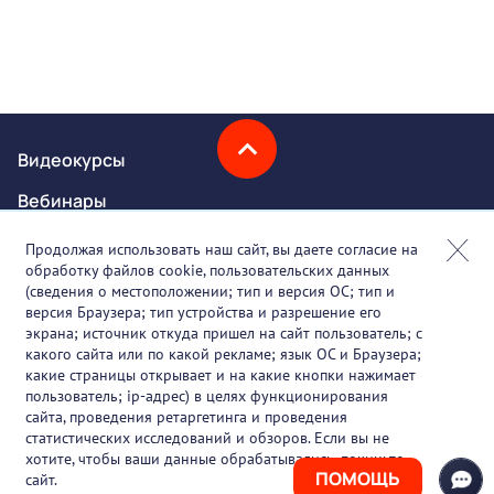
Видеокурсы
Вебинары
Онлайн-события
Продолжая использовать наш сайт, вы даете согласие на
обработку файлов cookie, пользовательских данных
Партнеры
(сведения о местоположении; тип и версия ОС; тип и
версия Браузера; тип устройства и разрешение его
О проекте
экрана; источник откуда пришел на сайт пользователь; с
какого сайта или по какой рекламе; язык ОС и Браузера;
Вакансии
какие страницы открывает и на какие кнопки нажимает
пользователь; ip-адрес) в целях функционирования
Блог
сайта, проведения ретаргетинга и проведения
статистических исследований и обзоров. Если вы не
Контакты
хотите, чтобы ваши данные обрабатывались, покиньте
ПОМОЩЬ
сайт.