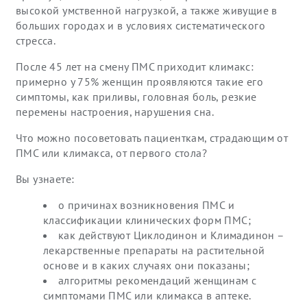
высокой умственной нагрузкой, а также живущие в
больших городах и в условиях систематического
стресса.
После 45 лет на смену ПМС приходит климакс:
примерно у 75% женщин проявляются такие его
симптомы, как приливы, головная боль, резкие
перемены настроения, нарушения сна.
Что можно посоветовать пациенткам, страдающим от
ПМС или климакса, от первого стола?
Вы узнаете:
о причинах возникновения ПМС и
классификации клинических форм ПМС;
как действуют Циклодинон и Климадинон –
лекарственные препараты на растительной
основе и в каких случаях они показаны;
алгоритмы рекомендаций женщинам с
симптомами ПМС или климакса в аптеке.