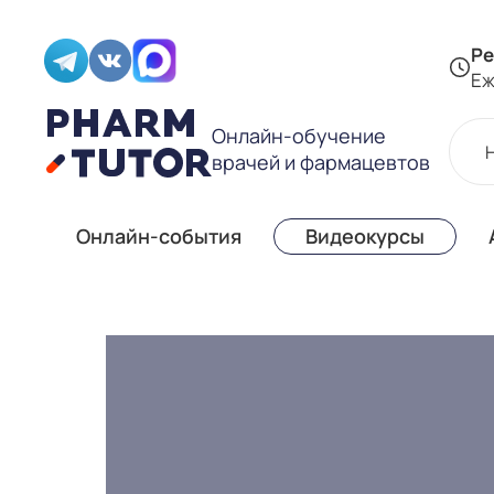
Ре
Еж
Онлайн-обучение
врачей и фармацевтов
Онлайн-события
Видеокурсы