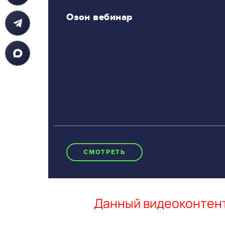
Озон вебинар
СМОТРЕТЬ
Данный видеоконтент