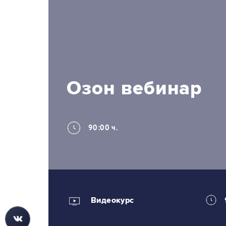
Озон вебинар
90:00 ч.
Видеокурс