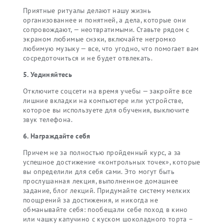
Приятные ритуалы делают нашу жизнь
организованнее и понятней, а дела, которые они
сопровождают, — неотвратимыми. Ставьте рядом с
экраном любимые снэки, включайте негромко
любимую музыку — все, что угодно, что помогает вам
сосредоточиться и не будет отвлекать.
5. Уединяйтесь
Отключите соцсети на время учебы — закройте все
лишние вкладки на компьютере или устройстве,
которое вы используете для обучения, выключите
звук телефона.
6. Награждайте себя
Причем не за полностью пройденный курс, а за
успешное достижение «контрольных точек», которые
вы определили для себя сами. Это могут быть
прослушанная лекция, выполненное домашнее
задание, блог лекций. Придумайте систему мелких
поощрений за достижения, и никогда не
обманывайте себя: пообещали себе поход в кино
или чашку капучино с куском шоколадного торта –