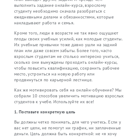
выполнить задание онлайн-курса, взрослому
студенту необходимо сначала разобраться с
ежедневными делами и обязанностями, которые
накладывают работа и семья.
Кроме того, люди в возрасте не так явно ощущают
плоды своих учебных усилий, как молодые студенты.
Их учебные привычки тоже давно ушли на задний
план или даже совсем забыты. Более того, часто
взрослым студентам не столько интересно учиться,
сколько они вынуждены проходить онлайн-курсы,
чтобы повысить квалификацию, сохранить рабочее
место, устроиться на новую работу или
продвинуться по карьерной лестнице.
Как же мотивировать себя на онлайн-обучение? Мы
собрали 10 способов увеличить мотивацию взрослых
студентов к учебе. Используйте их все!
1. Поставьте конкретную цель
Вы должны четко понимать, для чего учитесь. Если у
вас нет цели, не помогут ни график, ни заплаченные
деньги. Цель должна быть конкретной: не «я хочу