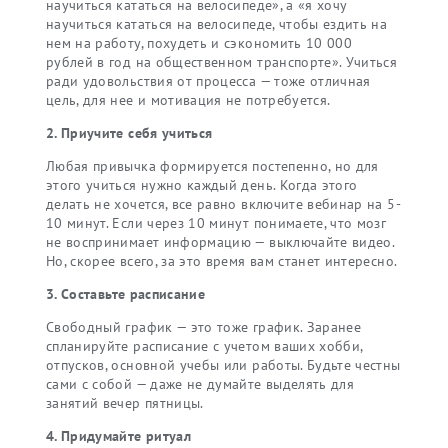
научиться кататься на велосипеде», а «я хочу
научиться кататься на велосипеде, чтобы ездить на
нем на работу, похудеть и сэкономить 10 000
рублей в год на общественном транспорте». Учиться
ради удовольствия от процесса — тоже отличная
цель, для нее и мотивация не потребуется.
2. Приучите себя учиться
Любая привычка формируется постепенно, но для
этого учиться нужно каждый день. Когда этого
делать не хочется, все равно включите вебинар на 5-
10 минут. Если через 10 минут понимаете, что мозг
не воспринимает информацию — выключайте видео.
Но, скорее всего, за это время вам станет интересно.
3. Cоставьте расписание
Свободный график — это тоже график. Заранее
спланируйте расписание с учетом ваших хобби,
отпусков, основной учебы или работы. Будьте честны
сами с собой — даже не думайте выделять для
занятий вечер пятницы.
4. Придумайте ритуал