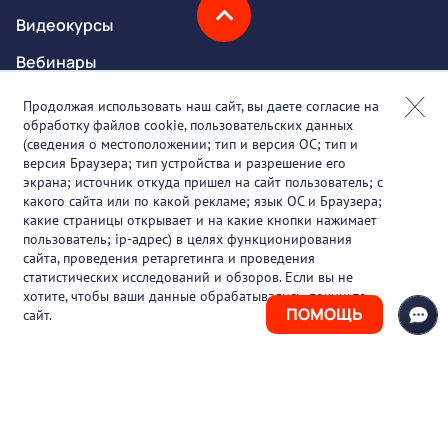
Видеокурсы
Вебинары
Онлайн-события
Продолжая использовать наш сайт, вы даете согласие на
обработку файлов cookie, пользовательских данных
Партнеры
(сведения о местоположении; тип и версия ОС; тип и
версия Браузера; тип устройства и разрешение его
О проекте
экрана; источник откуда пришел на сайт пользователь; с
какого сайта или по какой рекламе; язык ОС и Браузера;
Вакансии
какие страницы открывает и на какие кнопки нажимает
пользователь; ip-адрес) в целях функционирования
Блог
сайта, проведения ретаргетинга и проведения
статистических исследований и обзоров. Если вы не
Контакты
хотите, чтобы ваши данные обрабатывались, покиньте
ПОМОЩЬ
сайт.
+7 (925) 411-21-86
Горячая линия
+7 (495) 150-03-69
support@pharmtutor.ru